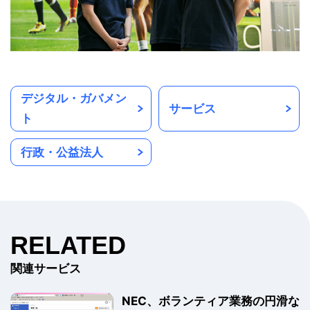
デジタル・ガバメン
サービス
ト
行政・公益法人
RELATED
関連サービス
NEC、ボランティア業務の円滑な