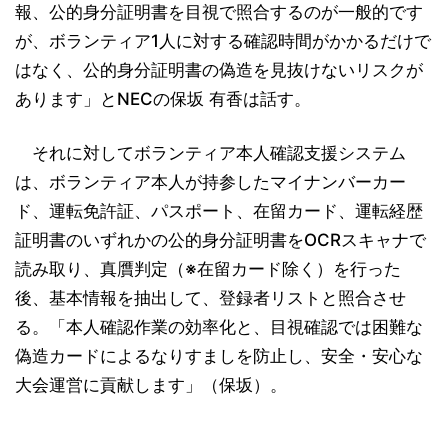
報、公的身分証明書を目視で照合するのが一般的です
が、ボランティア1人に対する確認時間がかかるだけで
はなく、公的身分証明書の偽造を見抜けないリスクが
あります」とNECの保坂 有香は話す。
それに対してボランティア本人確認支援システム
は、ボランティア本人が持参したマイナンバーカー
ド、運転免許証、パスポート、在留カード、運転経歴
証明書のいずれかの公的身分証明書をOCRスキャナで
読み取り、真贋判定（※在留カード除く）を行った
後、基本情報を抽出して、登録者リストと照合させ
る。「本人確認作業の効率化と、目視確認では困難な
偽造カードによるなりすましを防止し、安全・安心な
大会運営に貢献します」（保坂）。