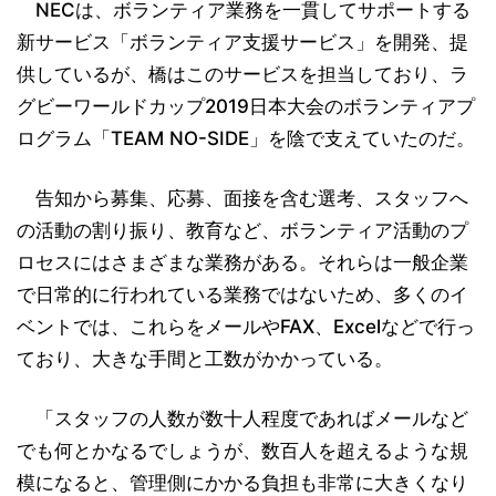
NECは、ボランティア業務を一貫してサポートする
新サービス「ボランティア支援サービス」を開発、提
供しているが、橋はこのサービスを担当しており、ラ
グビーワールドカップ2019日本大会のボランティアプ
ログラム「TEAM NO-SIDE」を陰で支えていたのだ。
告知から募集、応募、面接を含む選考、スタッフへ
の活動の割り振り、教育など、ボランティア活動のプ
ロセスにはさまざまな業務がある。それらは一般企業
で日常的に行われている業務ではないため、多くのイ
ベントでは、これらをメールやFAX、Excelなどで行っ
ており、大きな手間と工数がかかっている。
「スタッフの人数が数十人程度であればメールなど
でも何とかなるでしょうが、数百人を超えるような規
模になると、管理側にかかる負担も非常に大きくなり