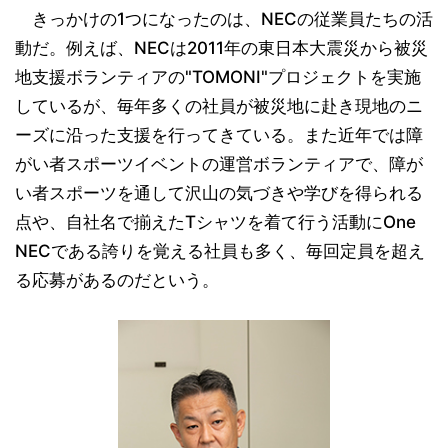
きっかけの1つになったのは、NECの従業員たちの活
動だ。例えば、NECは2011年の東日本大震災から被災
地支援ボランティアの"TOMONI"プロジェクトを実施
しているが、毎年多くの社員が被災地に赴き現地のニ
ーズに沿った支援を行ってきている。また近年では障
がい者スポーツイベントの運営ボランティアで、障が
い者スポーツを通して沢山の気づきや学びを得られる
点や、自社名で揃えたTシャツを着て行う活動にOne
NECである誇りを覚える社員も多く、毎回定員を超え
る応募があるのだという。