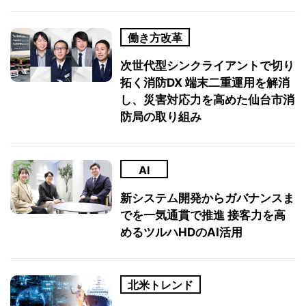
働き方改革
次世代型シンクライアントで切り
拓く消防DX 端末二重運用を解消
し、災害対応力を高めた仙台市消
防局の取り組み
AI
新システム開発からガバナンスま
でを一気通貫で推進 接客力を高
めるツルハHDのAI活用
北米トレンド