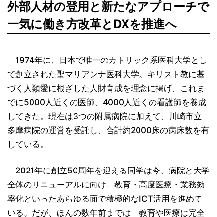
外部人材の登用と新たなアプローチで
一気に働き方改革とDXを推進へ
1974年に、日本で唯一のカトリック系医科大学とし
て創立された聖マリアンナ医科大学。キリスト教に基
づく人類愛に根ざした人財育成を理念に掲げ、これま
でに5000人近くの医師、4000人近くの看護師を養成
してきた。現在は3つの附属病院に加えて、川崎市立
多摩病院の運営を受託し、合計約2000床の病床数を有
している。
2021年に創立50周年を迎える同学は今、病院と大学
全体のリニューアルに向け、教育・高度医療・業務効
率化といったあらゆる面で積極的なICT活用を進めて
いる。だが、ほんの数年前までは「教育や医療は完全