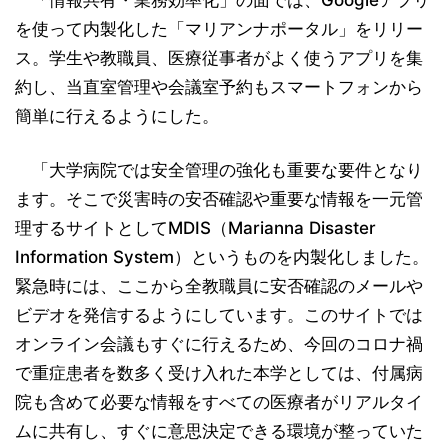
を使って内製化した「マリアンナポータル」をリリー
ス。学生や教職員、医療従事者がよく使うアプリを集
約し、当直室管理や会議室予約もスマートフォンから
簡単に行えるようにした。
「大学病院では安全管理の強化も重要な要件となり
ます。そこで災害時の安否確認や重要な情報を一元管
理するサイトとしてMDIS（Marianna Disaster
Information System）というものを内製化しました。
緊急時には、ここから全教職員に安否確認のメールや
ビデオを発信するようにしています。このサイトでは
オンライン会議もすぐに行えるため、今回のコロナ禍
で重症患者を数多く受け入れた本学としては、付属病
院も含めて必要な情報をすべての医療者がリアルタイ
ムに共有し、すぐに意思決定できる環境が整っていた