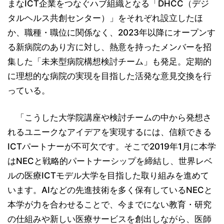
まなICT企業をつなぐハブ組織となる「DHCC（デジ
タルヘルス共創センター）」をそれぞれ設立したほ
か、職種・職位に関係なく、2023年以降にオープンす
る新病院のあり方に対し、熱意を持ったメンバーを招
集した「未来型病院構想検討チーム」も発足。定期的
に理想的な病院の実現を目指した活発な意見交換を行
っている。
「こうした大学院講座や検討チームの中から発想さ
れるユニークなアイデアを実現するには、信頼できる
ICTパートナーが不可欠です。そこで2019年1月に本学
はNECと戦略的パートナーシップを締結し、世界レベ
ルの医療ICTモデル大学を目指した取り組みを進めて
います。AIなどの先進技術を多く保有しているNECと
本学が力を合わせることで、今までにない教育・研究
の仕組みや新しい医療サービスを創出しながら、医師