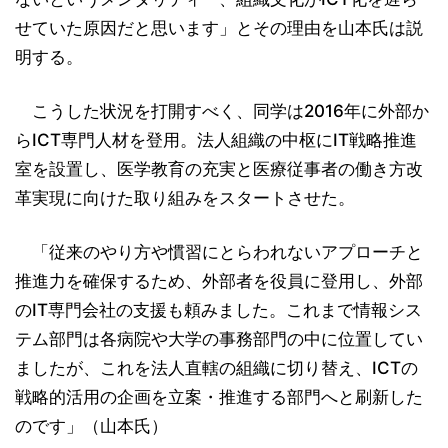
せていた原因だと思います」とその理由を山本氏は説
明する。
こうした状況を打開すべく、同学は2016年に外部か
らICT専門人材を登用。法人組織の中枢にIT戦略推進
室を設置し、医学教育の充実と医療従事者の働き方改
革実現に向けた取り組みをスタートさせた。
「従来のやり方や慣習にとらわれないアプローチと
推進力を確保するため、外部者を役員に登用し、外部
のIT専門会社の支援も頼みました。これまで情報シス
テム部門は各病院や大学の事務部門の中に位置してい
ましたが、これを法人直轄の組織に切り替え、ICTの
戦略的活用の企画を立案・推進する部門へと刷新した
のです」（山本氏）