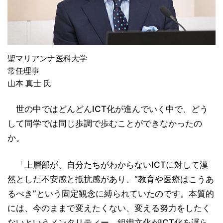
聖マリアンナ医科大学
常任理事
山本 真士 氏
世の中ではどんどんICT化が進んでいく中で、どう
して同学では同じ歩調で歩むことができなかったの
か。
「上層部が、自分たちがわからないICTに対して漠
然とした不安感と抵抗感があり、“教育や医療はこうあ
るべき”という固定観念に縛られていたのです。本質的
には、今のままで変えたくない、変える努力をしたく
ないというメンタリティー、組織文化がICT化を遅ら