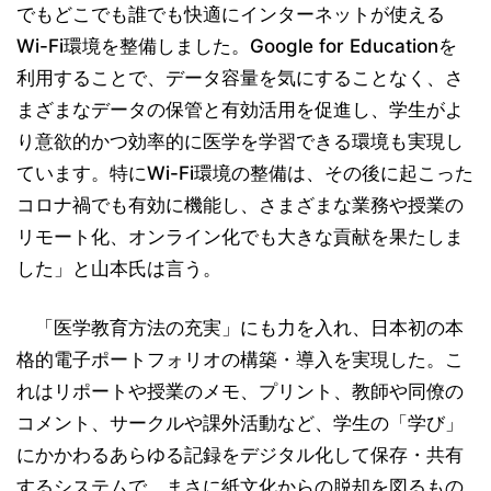
でもどこでも誰でも快適にインターネットが使える
Wi-Fi環境を整備しました。Google for Educationを
利用することで、データ容量を気にすることなく、さ
まざまなデータの保管と有効活用を促進し、学生がよ
り意欲的かつ効率的に医学を学習できる環境も実現し
ています。特にWi-Fi環境の整備は、その後に起こった
コロナ禍でも有効に機能し、さまざまな業務や授業の
リモート化、オンライン化でも大きな貢献を果たしま
した」と山本氏は言う。
「医学教育方法の充実」にも力を入れ、日本初の本
格的電子ポートフォリオの構築・導入を実現した。こ
れはリポートや授業のメモ、プリント、教師や同僚の
コメント、サークルや課外活動など、学生の「学び」
にかかわるあらゆる記録をデジタル化して保存・共有
するシステムで、まさに紙文化からの脱却を図るもの