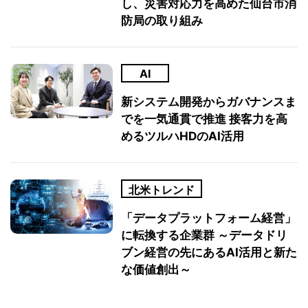
し、災害対応力を高めた仙台市消
防局の取り組み
AI
新システム開発からガバナンスま
でを一気通貫で推進 接客力を高
めるツルハHDのAI活用
北米トレンド
「データプラットフォーム経営」
に転換する企業群 ～データドリ
ブン経営の先にあるAI活用と新た
な価値創出～