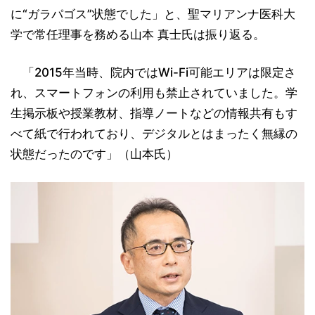
に“ガラパゴス”状態でした」と、聖マリアンナ医科大
学で常任理事を務める山本 真士氏は振り返る。
「2015年当時、院内ではWi-Fi可能エリアは限定さ
れ、スマートフォンの利用も禁止されていました。学
生掲示板や授業教材、指導ノートなどの情報共有もす
べて紙で行われており、デジタルとはまったく無縁の
状態だったのです」（山本氏）