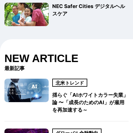
NEC Safer Cities デジタルヘル
スケア
NEW ARTICLE
最新記事
北米トレンド
揺らぐ「AIホワイトカラー失業」
論 〜「成長のためのAI」が雇用
を再加速する～
グローバル金融動向