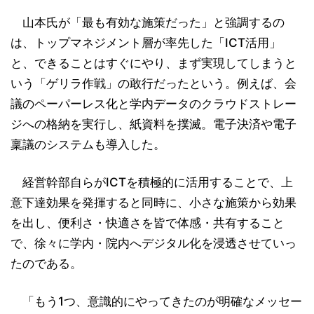
山本氏が「最も有効な施策だった」と強調するの
は、トップマネジメント層が率先した「ICT活用」
と、できることはすぐにやり、まず実現してしまうと
いう「ゲリラ作戦」の敢行だったという。例えば、会
議のペーパーレス化と学内データのクラウドストレー
ジへの格納を実行し、紙資料を撲滅。電子決済や電子
稟議のシステムも導入した。
経営幹部自らがICTを積極的に活用することで、上
意下達効果を発揮すると同時に、小さな施策から効果
を出し、便利さ・快適さを皆で体感・共有すること
で、徐々に学内・院内へデジタル化を浸透させていっ
たのである。
「もう1つ、意識的にやってきたのが明確なメッセー