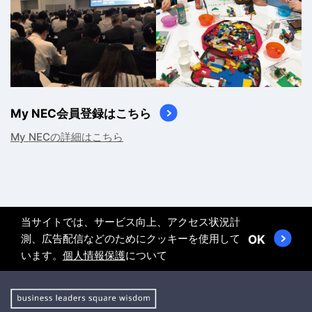
My NEC会員登録はこちら
My NECの詳細はこちら
当サイトでは、サービス向上、アクセス状況計
測、広告配信などのためにクッキーを使用して
OK
います。
個人情報保護
について