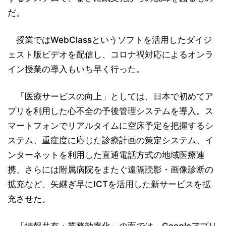
だ。
授業ではWebClassというソフトを活用したダイジ
ェスト版ビデオを配信し、コロナ禍対応によるオンラ
イン授業の導入もいち早く行った。
「医療サービスの向上」としては、日本で初めてア
プリを利用した心不全の予後管理システムを導入。ス
マートフォンでリアルタイムに空床予定を把握するシ
ステム、重症度に応じた診療計画の策定システム、イ
ンターネットを利用した直通電話方式の地域医療連
携、さらには附属病院をまたぐ遠隔読影・画像診断の
拡充など、矢継ぎ早にICTを活用した新サービスを拡
充させた。
「情報共有・業務効率化」の面では、Googleアプリ