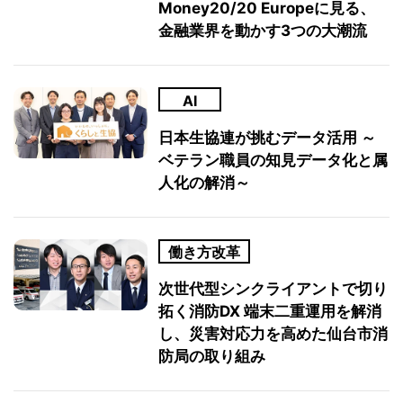
Money20/20 Europeに見る、
金融業界を動かす3つの大潮流
AI
日本生協連が挑むデータ活用 ～
ベテラン職員の知見データ化と属
人化の解消～
働き方改革
次世代型シンクライアントで切り
拓く消防DX 端末二重運用を解消
し、災害対応力を高めた仙台市消
防局の取り組み