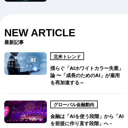
NEW ARTICLE
最新記事
北米トレンド
揺らぐ「AIホワイトカラー失業」
論 〜「成長のためのAI」が雇用
を再加速する～
グローバル金融動向
金融は「AIを使う段階」から「AI
を前提に作り直す段階」へ -