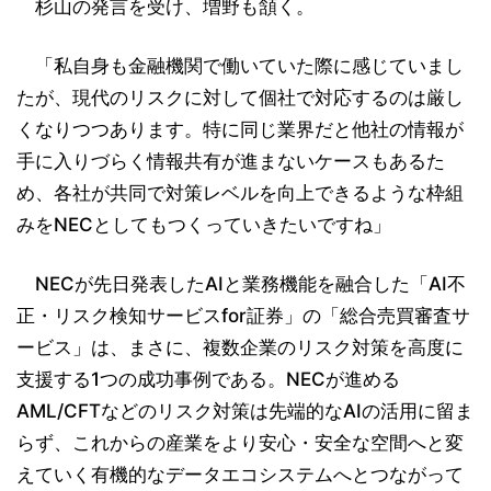
杉山の発言を受け、増野も頷く。
「私自身も金融機関で働いていた際に感じていまし
たが、現代のリスクに対して個社で対応するのは厳し
くなりつつあります。特に同じ業界だと他社の情報が
手に入りづらく情報共有が進まないケースもあるた
め、各社が共同で対策レベルを向上できるような枠組
みをNECとしてもつくっていきたいですね」
NECが先日発表したAIと業務機能を融合した「AI不
正・リスク検知サービスfor証券」の「総合売買審査サ
ービス」は、まさに、複数企業のリスク対策を高度に
支援する1つの成功事例である。NECが進める
AML/CFTなどのリスク対策は先端的なAIの活用に留ま
らず、これからの産業をより安心・安全な空間へと変
えていく有機的なデータエコシステムへとつながって