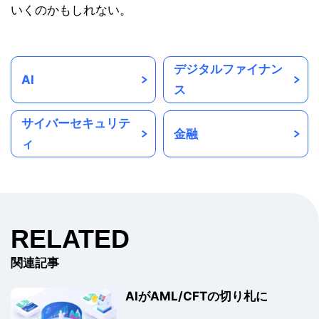
いくのかもしれない。
デジタルファイナン
AI
ス
サイバーセキュリテ
金融
ィ
RELATED
関連記事
AIがAML/CFTの切り札に