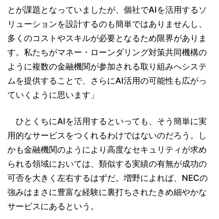
とが課題となっていましたが、個社でAIを活用するソ
リューションを設計するのも簡単ではありませんし、
多くのコストやスキルが必要となるため限界がありま
す。私たちがマネー・ローンダリング対策共同機構の
ように複数の金融機関が参加される取り組みへシステ
ムを提供することで、さらにAI活用の可能性も広がっ
ていくように思います」
ひとくちにAIを活用するといっても、そう簡単に実
用的なサービスをつくれるわけではないのだろう。し
かも金融機関のようにより高度なセキュリティが求め
られる領域においては、類似する実績の有無が成功の
可否を大きく左右するはずだ。増野によれば、NECの
強みはまさに豊富な経験に裏打ちされたきめ細やかな
サービスにあるという。