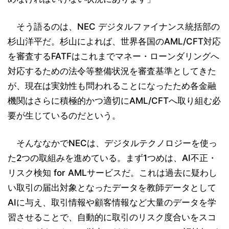
そう語るのは、NEC デジタルファイナンス統括部の
杉山洋平だ。杉山によれば、世界各国のAML/CFT対応
を審査するFATFはこれまでマネー・ローンダリングへ
対応するための法令等整備状況を審査基準としてきた
が、現在は実効性も問われることになったため各金融
機関はさらに積極的かつ適切にAML/CFTへ取り組む必
要が生じているのだという。
そんななかでNECは、デジタルテクノロジーを使っ
た2つの取組みを進めている。まず1つめは、AI不正・
リスク検知 for AMLサービスだ。これは過去に疑わし
い取引の届出対象となったデータを教師データとして
AIに与え、取引情報や顧客情報など大量のデータを学
習させることで、自動的に取引のリスク度合いをスコ