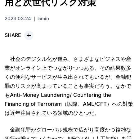
用と次世代リスク対策
2023.03.24 ｜ 5min
SHARE
社会のデジタル化が進み、さまざまなビジネスや産
業がオンライン上でつながりつつある。その結果数多
くの便利なサービスが生み出されてもいるが、金融犯
罪のリスクが高まっていることも事実だろう。なかで
もAnti-Money Laundering/ Countering the
Financing of Terrorism（以降、AML/CFT）への対策
は近年注目されている領域のひとつだ。
金融犯罪がグローバル規模で広がり高度かつ複雑な
犯行が増えていくなかで、NECはAI（人工知能）を活