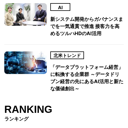
AI
新システム開発からガバナンスま
でを一気通貫で推進 接客力を高
めるツルハHDのAI活用
北米トレンド
「データプラットフォーム経営」
に転換する企業群 ～データドリ
ブン経営の先にあるAI活用と新た
な価値創出～
RANKING
ランキング