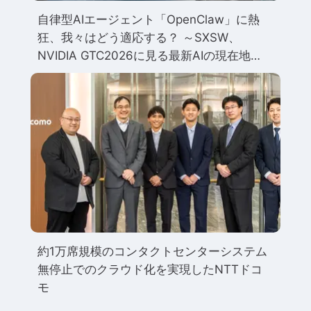
自律型AIエージェント「OpenClaw」に熱
狂、我々はどう適応する？ ～SXSW、
NVIDIA GTC2026に見る最新AIの現在地
～ 北米トレンド
約1万席規模のコンタクトセンターシステム
無停止でのクラウド化を実現したNTTドコ
モ