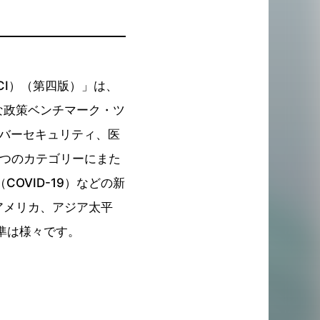
降SCI）（第四版）」は、
な政策ベンチマーク・ツ
イバーセキュリティ、医
5つのカテゴリーにまた
OVID-19）などの新
アメリカ、アジア太平
準は様々です。