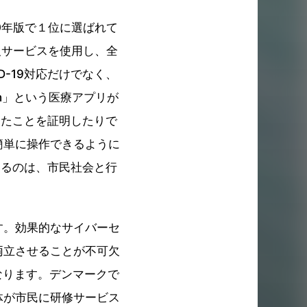
0年版で１位に選ばれて
広報サービスを使用し、全
-19対応だけでなく、
th」という医療アプリが
けたことを証明したりで
簡単に操作できるように
いるのは、市民社会と行
す。効果的なサイバーセ
両立させることが不可欠
なります。デンマークで
体が市民に研修サービス