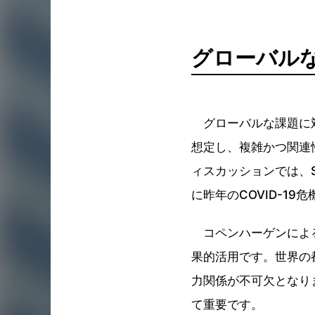
グローバル
グローバルな課題に対
想定し、複雑かつ関連
ィスカッションでは、S
に昨年のCOVID-1
コペンハーゲンによる
果的活用です。世界の
力関係が不可欠となり
て重要です。