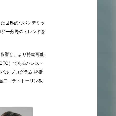
生した世界的なパンデミッ
ロジー分野のトレンドを
す影響と、より持続可能
CTO）であるハンス・
ーバル プログラム 統括
担当二コラ・トーリン教