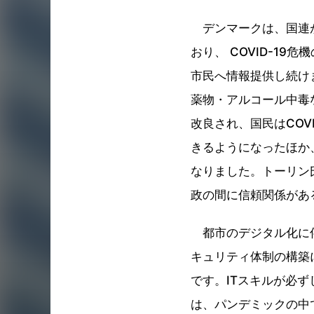
デンマークは、国連が
おり、 COVID-1
市民へ情報提供し続けま
薬物・アルコール中毒な
改良され、国民はCOV
きるようになったほか
なりました。トーリン氏
政の間に信頼関係があ
都市のデジタル化に伴
キュリティ体制の構築
です。ITスキルが必
は、パンデミックの中