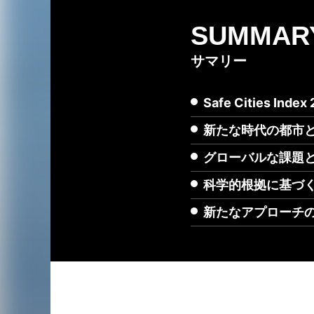
SUMMAR
サマリー
Safe Cities Index
新たな時代の都市
グローバルな課題
科学的根拠に基づ
新たなアプローチ