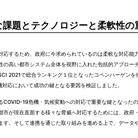
な課題とテクノロジーと柔軟性の
応するため、政府に今求められているのは柔軟な対応能
性の高い都市システム全体を視野に入れた包括的アプロー
CI 2021で総合ランキング１位となったコペンハーゲン
9危機対応において成功の鍵となる要因を検証しました。
COVID-19危機・気候変動への対応で重要な鍵となった
都市が現在直面する様々な脅威へ対応するためには、政府
ます。そして連携を通じた取り組みを進める上で、データ