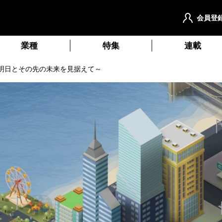
会員登
業種
特集
連載
明日とその先の未来を見据えて～