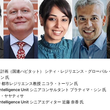
計画（国連ハビタット） シティ・レジリエンス・グローバル
ン 氏
 都市レジリエンス教授 ニコラ・トーリン 氏
st Intelligence Unit シニアコンサルタント プラティマ・シン 氏
ンス・ヤヤティサ
t Intelligence Unit シニアエディター 近藤 奈香 氏