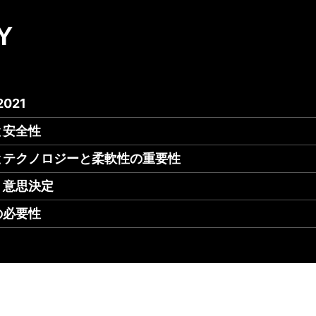
Y
 2021
と安全性
とテクノロジーと柔軟性の重要性
く意思決定
の必要性