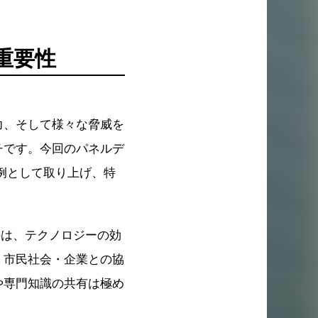
重要性
力、そして様々な脅威を
チです。今回のパネルデ
を例として取り上げ、特
のは、テクノロジーの効
・市民社会・企業との協
や専門知識の共有は極め