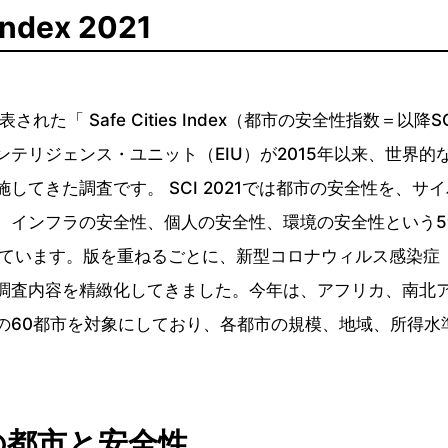
 Index 2021
された「 Safe Cities Index（都市の安全性指数＝以
テリジェンス・ユニット（EIU）が2015年以来、世界的
してきた調査です。 SCI 2021では都市の安全性を、サ
、インフラの安全性、個人の安全性、環境の安全性という
ています。版を重ねるごとに、新型コロナウィルス感染症（C
調査内容を精緻化してきました。今年は、アフリカ、南北
の60都市を対象にしており、各都市の規模、地域、所得水
の都市と安全性