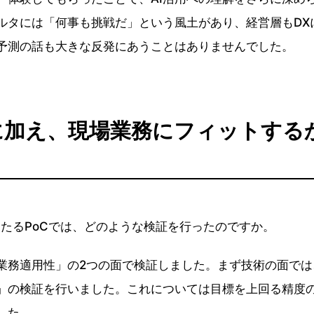
ルタには「何事も挑戦だ」という風土があり、経営層もDX
給予測の話も大きな反発にあうことはありませんでした。
に加え、現場業務にフィットする
わたるPoCでは、どのような検証を行ったのですか。
業務適用性」の2つの面で検証しました。まず技術の面では
」の検証を行いました。これについては目標を上回る精度の
した。