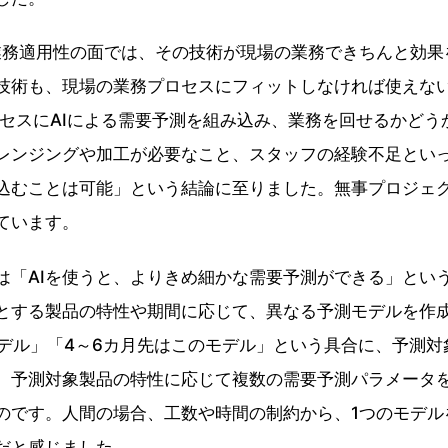
務適用性の面では、その技術が現場の業務できちんと効果
技術も、現場の業務プロセスにフィットしなければ使えな
ロセスにAIによる需要予測を組み込み、業務を回せるかどう
レンジングや加工が必要なこと、スタッフの経験不足とい
込むことは可能」という結論に至りました。無事プロジェ
ています。
では「AIを使うと、よりきめ細かな需要予測ができる」とい
象とする製品の特性や期間に応じて、異なる予測モデルを作
モデル」「4～6カ月先はこのモデル」という具合に、予測
、予測対象製品の特性に応じて複数の需要予測パラメータ
のです。人間の場合、工数や時間の制約から、1つのモデル
だと感じました。