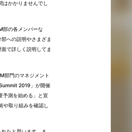
間はかかりませんでし
M部の各メンバーな
幹部への説明やさまざま
対面で詳しく説明してま
M部門のマネジメント
mmit 2019」が開催
要予測を始める」と宣
Cの技術や取り組みを確認し
られたと思います。ま