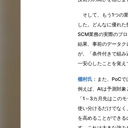
そして、もう1つの業
した。どんなに優れた
SCM業務の実際のプ
結果、事前のデータク
が、「条件付きで組み
一安心したことを覚え
棚村氏
：また、PoC
例えば、AIは予測対
「1～3カ月先はこの
使い分けるだけでなく
を高めることができる
す。これは大きな強み