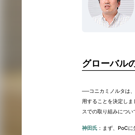
グローバルの
──コニカミノルタは、
用することを決定しま
スでの取り組みについ
神田氏
：まず、PoC