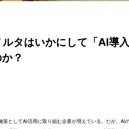
ルタはいかにして「AI導
のか？
策としてAI活用に取り組む企業が増えている。だが、AI