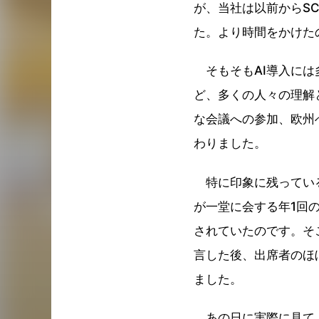
が、当社は以前からS
た。より時間をかけた
そもそもAI導入には
ど、多くの人々の理解
な会議への参加、欧州
わりました。
特に印象に残っている
が一堂に会する年1回の定
されていたのです。そ
言した後、出席者のほぼ全
ました。
あの日に実際に見て、