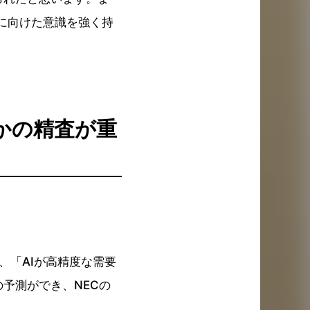
に向けた意識を強く持
かの精査が重
、「AIが高精度な需要
予測ができ、NECの