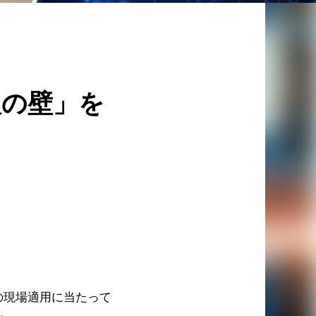
入の壁」を
の現場適用に当たって