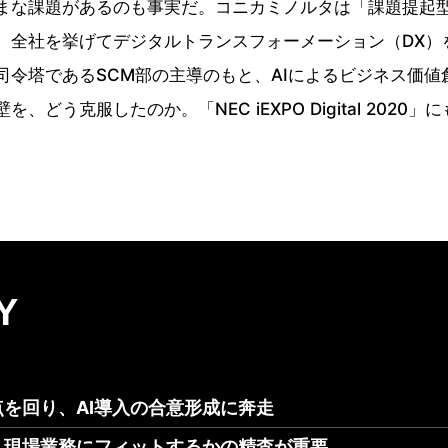
まな課題があるのも事実だ。コニカミノルタは「課題提起
、全社を挙げてデジタルトランスフォーメーション（DX）
司令塔であるSCM部の主導のもと、AIによるビジネス価値
、どう克服したのか。「NEC iEXPO Digital 2020
Y
を回り、AI導入の合意形成に奔走
、現場業務にフィットするかの精査が重要