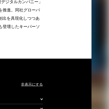
型デジタルカンパニー」
を推進。同社グローバ
創出を具現化しつつあ
」にも登壇したキーパーソ
非表示にする