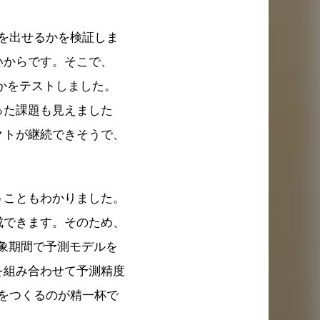
を出せるかを検証しま
いからです。そこで、
かをテストしました。
った課題も見えました
クトが継続できそうで、
うこともわかりました。
成できます。そのため、
対象期間で予測モデルを
を組み合わせて予測精度
をつくるのが精一杯で