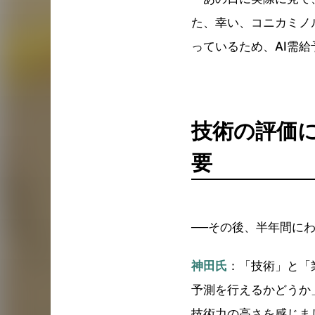
た、幸い、コニカミノ
っているため、AI需
技術の評価
要
──その後、半年間に
神田氏
：「技術」と「
予測を行えるかどうか
技術力の高さを感じま