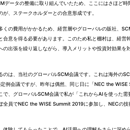
CMデータの整備に取り組んでいたため、ここにはさほど時
のが、ステークホルダーとの合意形成です。
多くの費用がかかるため、経営層やグローバルの販社、SC
と合意を得る必要があります。このため私と棚村は、経営
への出張を繰り返しながら、導入メリットや投資対効果を
のは、当社のグローバルSCM会議です。これは海外のSC
例会議ですが、昨年は偶然、同じ日に「NEC the WISE Su
こで、グローバルSCM会議で私が「これからAIを使った需
員でNEC the WISE Summit 2019に参加し、NE
体験してもらったことで、AI活用への理解をさらに深め