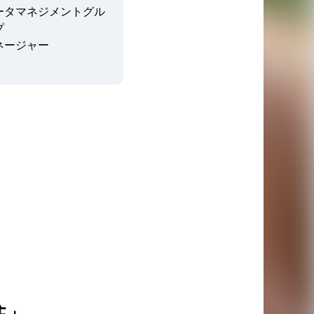
ータマネジメントグル
プ
ネージャー
柱」