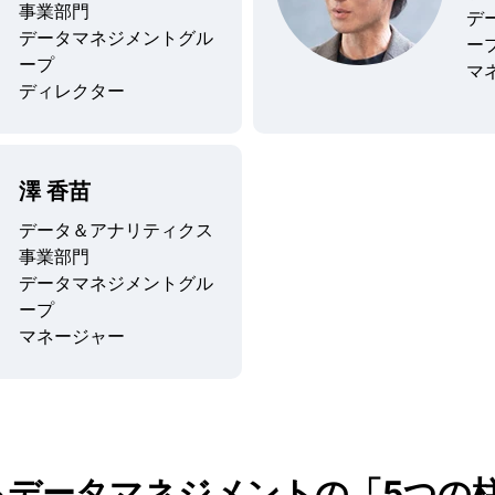
事業部門
デ
データマネジメントグル
ー
ープ
マ
ディレクター
澤 香苗
データ＆アナリティクス
事業部門
データマネジメントグル
ープ
マネージャー
るデータマネジメントの「5つの