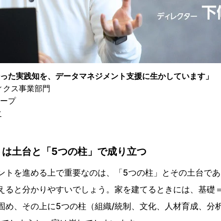
った実践知を、データマネジメント支援に生かしています」
ィクス事業部門
ープ
之
トは土台と「5つの柱」で成り立つ
ントを進める上で重要なのは、「5つの柱」とその土台で
えると分かりやすいでしょう。家を建てるときには、基礎
固め、その上に5つの柱（組織/統制、文化、人材育成、分析