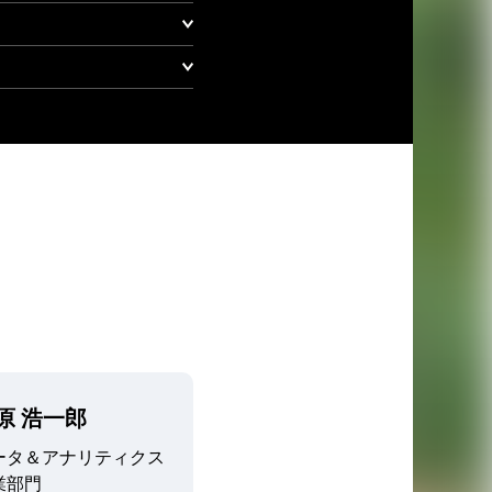
原 浩一郎
ータ＆アナリティクス
業部門