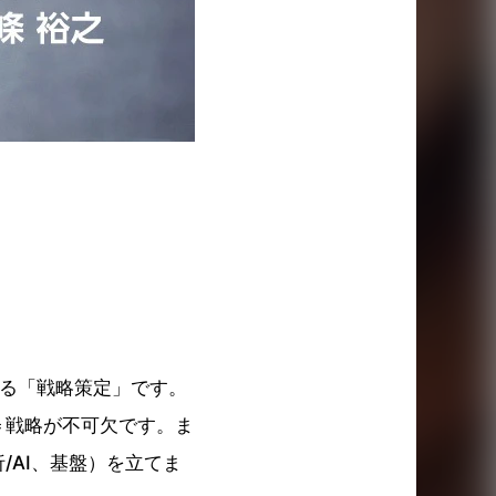
ある「戦略策定」です。
＝戦略が不可欠です。ま
/AI、基盤）を立てま