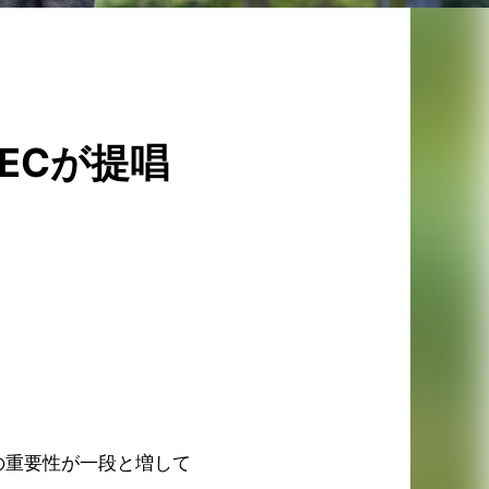
ECが提唱
の重要性が一段と増して