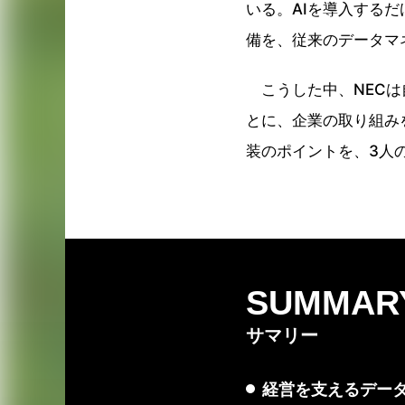
いる。AIを導入する
備を、従来のデータマ
こうした中、NECは
とに、企業の取り組みを
装のポイントを、3人
SUMMAR
サマリー
経営を支えるデー