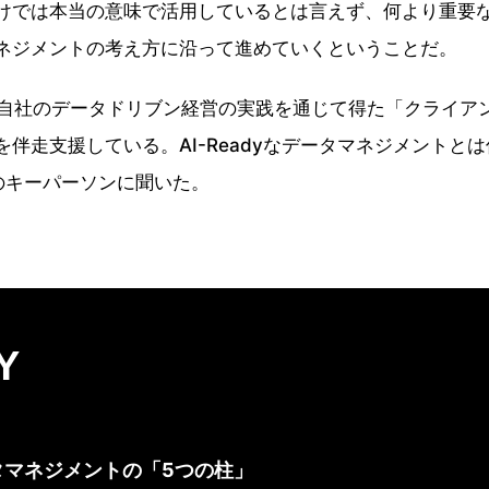
だけでは本当の意味で活用しているとは言えず、何より重要な
ネジメントの考え方に沿って進めていくということだ。
自社のデータドリブン経営の実践を通じて得た「クライア
伴走支援している。AI-Readyなデータマネジメントと
のキーパーソンに聞いた。
Y
タマネジメントの「5つの柱」