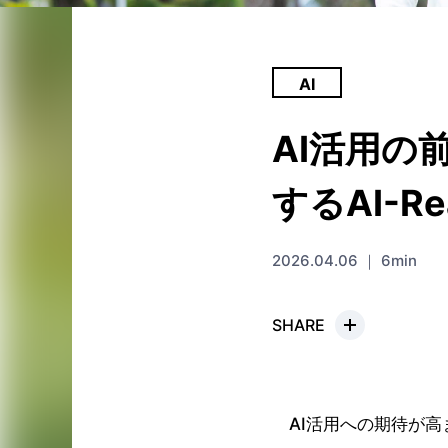
AI
AI活用の
するAI-
2026.04.06 ｜ 6min
SHARE
AI活用への期待が高