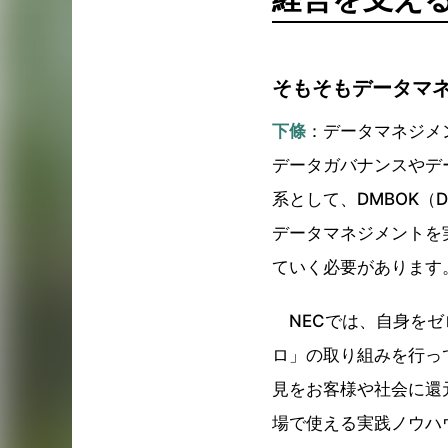
そもそもデータマ
下條
：データマネジメ
データガバナンスやデ
系として、DMBOK（Da
データマネジメントを
ていく必要があります
NECでは、自身をゼ
ロ」の取り組みを行っ
見をお客様や社会に還
場で使える実践ノウハ