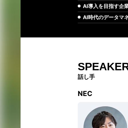
AI導入を目指す企
AI時代のデータマ
SPEAKE
話し手
NEC