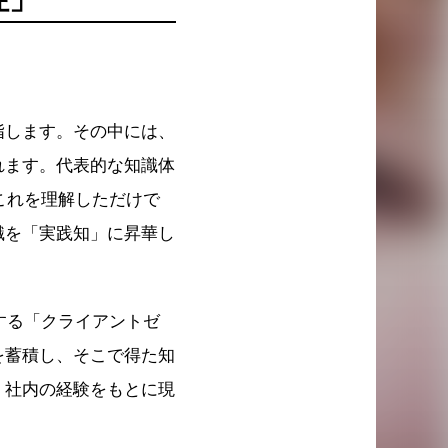
指します。その中には、
れます。代表的な知識体
すが、これを理解しただけで
識を「実践知」に昇華し
する「クライアントゼ
を蓄積し、そこで得た知
、社内の経験をもとに現