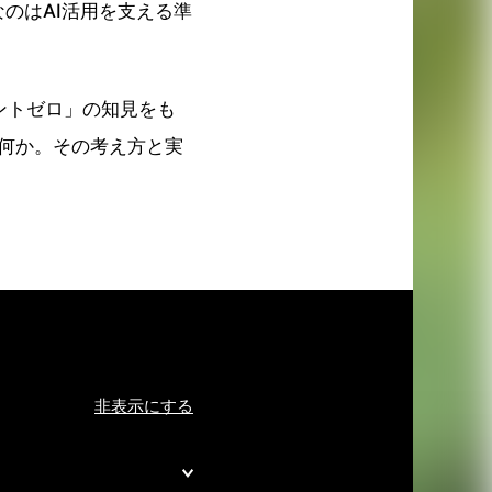
のはAI活用を支える準
ントゼロ」の知見をも
は何か。その考え方と実
非表示にする