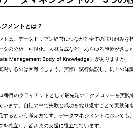
ネジメントとは？
ントは、データドリブン経営につながる全ての取り組みを
ータの分析・可視化、人材育成など、あらゆる施策が含ま
ta Management Body of Knowledge）がありま
実現するのは困難でしょう。実際に試行錯誤し、机上の知
。
ロ番目のクライアントとして最先端のテクノロジーを実践
ています。自社の中で失敗と成功を繰り返すことで実践知
元するという考え方です。データマネジメントにおいても
ウを確立し、皆さまの支援に役立てています。