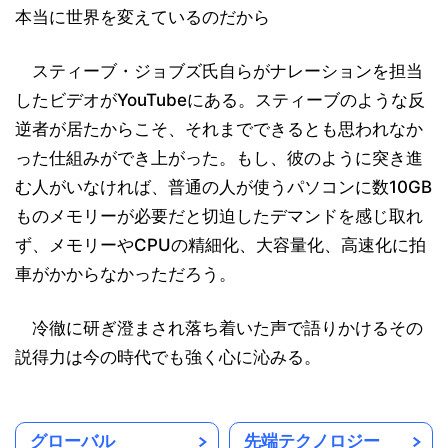
本当に世界を変えているのだから
スティーブ・ジョブズ氏自らがナレーションを担当
したビデオがYouTubeにある。スティーブのような反
逆者が居たからこそ、それまでできるとも思われなか
った仕組みができ上がった。もし、彼のように突き進
む人がいなければ、普通の人が使うパソコンに数10GB
ものメモリーが必要だと切迫したデマンドを感じ取れ
ず、メモリーやCPUの精細化、大容量化、高速化に拍
車がかからなかっただろう。
冷徹に研ぎ澄まされ落ち着いた声で語りかけるその
説得力は今の時代でも強く心に沁みる。
グローバル
先端テクノロジー