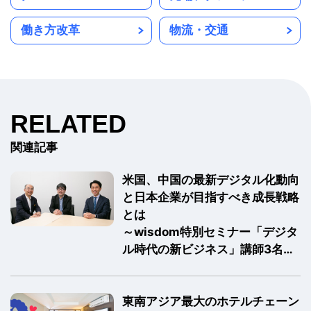
働き方改革
物流・交通
RELATED
関連記事
米国、中国の最新デジタル化動向
と日本企業が目指すべき成長戦略
とは
～wisdom特別セミナー「デジタ
ル時代の新ビジネス」講師3名に
よる座談会～
東南アジア最大のホテルチェーン