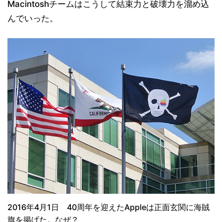
Macintoshチームはこうして結束力と破壊力を溜め込
んでいった。
2016年4月1日 40周年を迎えたAppleは正面玄関に海賊
旗を掲げた。なぜ？