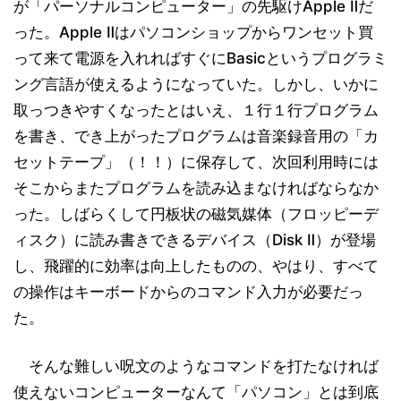
が「パーソナルコンピューター」の先駆けApple Ⅱだ
った。Apple Ⅱはパソコンショップからワンセット買
って来て電源を入れればすぐにBasicというプログラミ
ング言語が使えるようになっていた。しかし、いかに
取っつきやすくなったとはいえ、１行１行プログラム
を書き、でき上がったプログラムは音楽録音用の「カ
セットテープ」（！！）に保存して、次回利用時には
そこからまたプログラムを読み込まなければならなか
った。しばらくして円板状の磁気媒体（フロッピーデ
ィスク）に読み書きできるデバイス（Disk Ⅱ）が登場
し、飛躍的に効率は向上したものの、やはり、すべて
の操作はキーボードからのコマンド入力が必要だっ
た。
そんな難しい呪文のようなコマンドを打たなければ
使えないコンピューターなんて「パソコン」とは到底