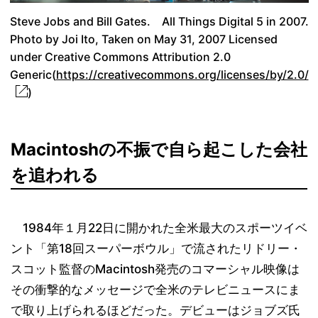
Steve Jobs and Bill Gates. All Things Digital 5 in 2007.
Photo by Joi Ito, Taken on May 31, 2007 Licensed
under Creative Commons Attribution 2.0
Generic(
https://creativecommons.org/licenses/by/2.0/
)
Macintoshの不振で自ら起こした会社
を追われる
1984年１月22日に開かれた全米最大のスポーツイベ
ント「第18回スーパーボウル」で流されたリドリー・
スコット監督のMacintosh発売のコマーシャル映像は
その衝撃的なメッセージで全米のテレビニュースにま
で取り上げられるほどだった。デビューはジョブズ氏