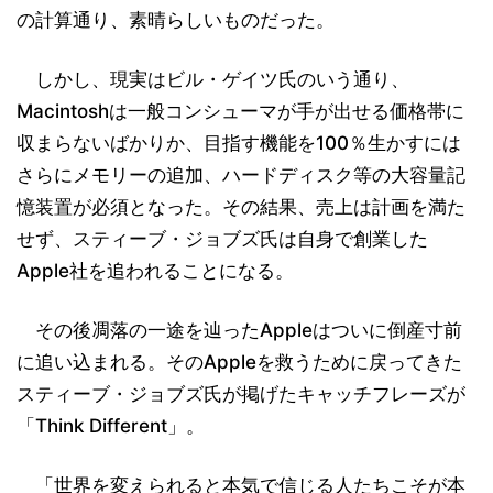
の計算通り、素晴らしいものだった。
しかし、現実はビル・ゲイツ氏のいう通り、
Macintoshは一般コンシューマが手が出せる価格帯に
収まらないばかりか、目指す機能を100％生かすには
さらにメモリーの追加、ハードディスク等の大容量記
憶装置が必須となった。その結果、売上は計画を満た
せず、スティーブ・ジョブズ氏は自身で創業した
Apple社を追われることになる。
その後凋落の一途を辿ったAppleはついに倒産寸前
に追い込まれる。そのAppleを救うために戻ってきた
スティーブ・ジョブズ氏が掲げたキャッチフレーズが
「Think Different」。
「世界を変えられると本気で信じる人たちこそが本