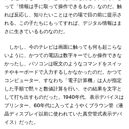
って「情報は手に取って操作できるもの」なのだ。触
れば反応し、知りたいことはその場で目の前に提示さ
れる。この子たちにもってすれば、デジタル情報はま
さに生きているものなのだ。
しかし、今のテレビは画面に触っても何も起こらな
いように、かつての電話は数字キーでしか操作できな
かったし、パソコンは呪文のようなコマンドをスイッ
チやキーボードで入力するしかなかったのだ。かつて
コンピューター、すなわち「電子計算機」は人が指定
した手順で黙々と数値計算を行い、その結果を文字と
して打ち出すものだった。1940年代、表示デバイスは
プリンター、60年代に入ってようやくブラウン管（液
晶ディスプレイ以前に使われていた真空管式表示デバ
イス）だった。