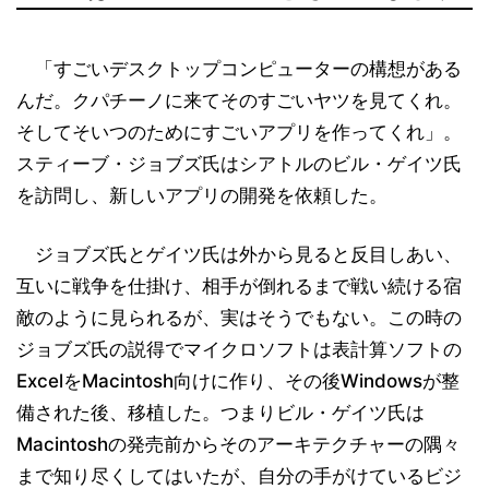
「すごいデスクトップコンピューターの構想がある
んだ。クパチーノに来てそのすごいヤツを見てくれ。
そしてそいつのためにすごいアプリを作ってくれ」。
スティーブ・ジョブズ氏はシアトルのビル・ゲイツ氏
を訪問し、新しいアプリの開発を依頼した。
ジョブズ氏とゲイツ氏は外から見ると反目しあい、
互いに戦争を仕掛け、相手が倒れるまで戦い続ける宿
敵のように見られるが、実はそうでもない。この時の
ジョブズ氏の説得でマイクロソフトは表計算ソフトの
ExcelをMacintosh向けに作り、その後Windowsが整
備された後、移植した。つまりビル・ゲイツ氏は
Macintoshの発売前からそのアーキテクチャーの隅々
まで知り尽くしてはいたが、自分の手がけているビジ