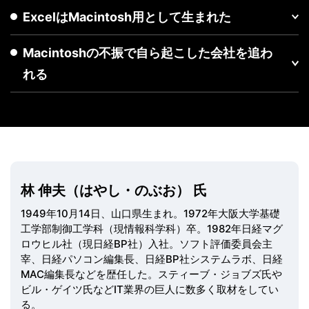
ExcelはMacintosh用として生まれた
Macintoshの不振で自ら起こした会社を追わ
れる
林 伸夫（はやし・のぶお） 氏
1949年10月14日、山口県生まれ。1972年大阪大学基礎
工学部制御工学科（現情報科学科）卒。1982年日経マグ
ロウヒル社（現日経BP社）入社。ソフト評価委員会主
宰、日経パソコン編集長、日経BP社システムラボ、日経
MAC編集長などを歴任した。スティーブ・ジョブズ氏や
ビル・ゲイツ氏などIT業界の巨人に数多く取材をしてい
る。