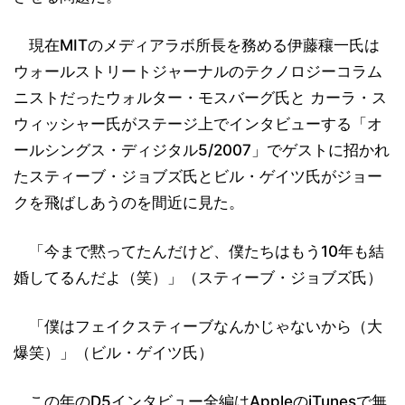
現在MITのメディアラボ所長を務める伊藤穰一氏は
ウォールストリートジャーナルのテクノロジーコラム
ニストだったウォルター・モスバーグ氏と カーラ・ス
ウィッシャー氏がステージ上でインタビューする「オ
ールシングス・ディジタル5/2007」でゲストに招かれ
たスティーブ・ジョブズ氏とビル・ゲイツ氏がジョー
クを飛ばしあうのを間近に見た。
「今まで黙ってたんだけど、僕たちはもう10年も結
婚してるんだよ（笑）」（スティーブ・ジョブズ氏）
「僕はフェイクスティーブなんかじゃないから（大
爆笑）」（ビル・ゲイツ氏）
この年のD5インタビュー全編はAppleのiTunesで無