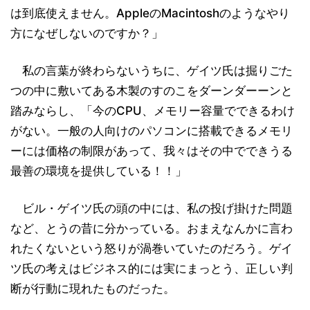
は到底使えません。AppleのMacintoshのようなやり
方になぜしないのですか？」
私の言葉が終わらないうちに、ゲイツ氏は掘りごた
つの中に敷いてある木製のすのこをダーンダーーンと
踏みならし、「今のCPU、メモリー容量でできるわけ
がない。一般の人向けのパソコンに搭載できるメモリ
ーには価格の制限があって、我々はその中でできうる
最善の環境を提供している！！」
ビル・ゲイツ氏の頭の中には、私の投げ掛けた問題
など、とうの昔に分かっている。おまえなんかに言わ
れたくないという怒りが渦巻いていたのだろう。ゲイ
ツ氏の考えはビジネス的には実にまっとう、正しい判
断が行動に現れたものだった。