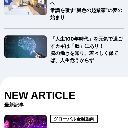
へ
常識を覆す”異色の起業家”の夢の
始まり
「人生100年時代」を元気で過ご
すカギは「脳」にあり！
脳の働きを知り、若々しく保て
ば、人生危うからず
NEW ARTICLE
最新記事
グローバル金融動向