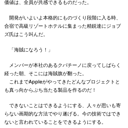
価値は、全員が共感できるものだった。
開発がいよいよ本格的にものづくり段階に入る時、
合宿で高級リゾートホテルに集まった精鋭達にジョブ
ズ氏はこう叫んだ。
「海賊になろう！」
メンバーが本社のあるクパチーノに戻ってしばらく
経った朝、そこには海賊旗が翻った。
これまでAppleがやってきたどんなプロジェクトと
も真っ向からぶち当たる製品を作るのだ！
できないことはできるようにする、人々が思いも寄
らない画期的な方法でやり遂げる。今の技術ではでき
ないと言われていることをできるようにする。