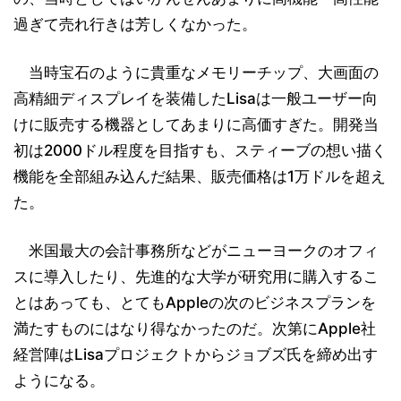
過ぎて売れ行きは芳しくなかった。
当時宝石のように貴重なメモリーチップ、大画面の
高精細ディスプレイを装備したLisaは一般ユーザー向
けに販売する機器としてあまりに高価すぎた。開発当
初は2000ドル程度を目指すも、スティーブの想い描く
機能を全部組み込んだ結果、販売価格は1万ドルを超え
た。
米国最大の会計事務所などがニューヨークのオフィ
スに導入したり、先進的な大学が研究用に購入するこ
とはあっても、とてもAppleの次のビジネスプランを
満たすものにはなり得なかったのだ。次第にApple社
経営陣はLisaプロジェクトからジョブズ氏を締め出す
ようになる。