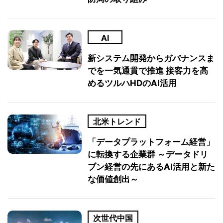
AI
新システム開発からガバナンスま
でを一気通貫で推進 接客力を高
めるツルハHDのAI活用
北米トレンド
「データプラットフォーム経営」
に転換する企業群 ～データドリ
ブン経営の先にあるAI活用と新た
な価値創出～
次世代中国