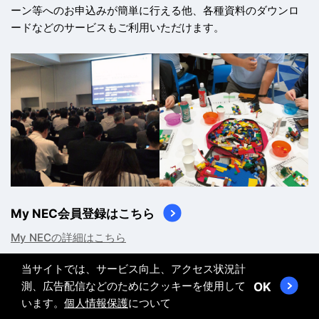
ーン等へのお申込みが簡単に行える他、
各種資料のダウンロ
ードなどのサービスもご利用いただけます。
My NEC会員登録はこちら
My NECの詳細はこちら
当サイトでは、サービス向上、アクセス状況計
測、広告配信などのためにクッキーを使用して
OK
います。
個人情報保護
について