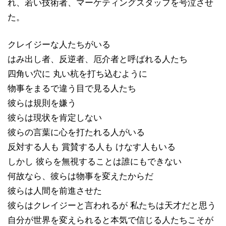
れ、若い技術者、マーケティングスタッフを号泣させ
た。
クレイジーな人たちがいる
はみ出し者、反逆者、厄介者と呼ばれる人たち
四角い穴に 丸い杭を打ち込むように
物事をまるで違う目で見る人たち
彼らは規則を嫌う
彼らは現状を肯定しない
彼らの言葉に心を打たれる人がいる
反対する人も 賞賛する人も けなす人もいる
しかし 彼らを無視することは誰にもできない
何故なら、彼らは物事を変えたからだ
彼らは人間を前進させた
彼らはクレイジーと言われるが 私たちは天才だと思う
自分が世界を変えられると本気で信じる人たちこそが