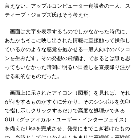
言えない。アップルコンピューター創設者の一人、ス
ティーブ・ジョブズ氏はそう考えた。
画面は文字を表示するものでしかなかった時代に、
あたかもそこに映し出された情報に直接触って操作し
ているかのような感覚を抱かせる一般人向けのパソコ
ンを生みだす。その発想の飛躍は、できるとは誰も思
ってもいなかった暗闇に明るい日差しを直接降り注が
せる劇的なものだった。
画面上に示されたアイコン（図形）を見れば、それ
が何をするものかすぐに分かり、そのシンボルを矢印
で指し示しクリックするだけで高度な処理ができる
GUI（グラフィカル・ユーザー・インターフェイス）
を備えたLisaを完成させ、発売にまでこぎ着けたもの
の、当時としてはいかんせんあまりに高機能・高性能