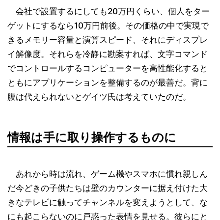
会社で設置するにしても20万円くらい、個人をター
ゲットにするなら10万円前後。その価格の中で実現で
きるメモリー容量と演算スピード、それにディスプレ
イ解像度。それらを冷静に勘案すれば、文字コマンド
でコントロールするコンピューターを高性能化すると
ともにアプリケーションを整備するのが最善だ。背に
腹は代えられないとゲイツ氏は考えていたのだ。
情報は手に取り操作するものに
あれから時は流れ、ゲーム機やスマホに慣れ親しん
だ今どきの子供たちは壁のカウンターに据え付けた大
きなテレビに触ってチャンネルを変えようとして、な
にも起こらないのに戸惑った表情を見せる。彼らにと