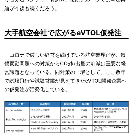
編が今後も続くだろう。
大手航空会社で広がるeVTOL仮発注
コロナで厳しい経営を続けている航空業界だが、気
候変動問題への対策からCO
排出量の削減は重要な経
2
営課題となっている。同対策の一環として、ここ数年
で試験飛行や試験営業が見えてきたeVTOL開発企業へ
の仮発注が活発化している。