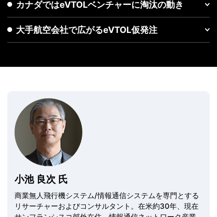
カナダではeVTOLベンチャーに淘汰の動き
大手航空会社で広がるeVTOL仮発注
小池 良次 氏
商業無人飛行機システム/情報通信システムを専門とする
リサーチャーおよびコンサルタント。在米約30年、現在
サンフランシスコ郊外在住。情報通信ネットワーク産業