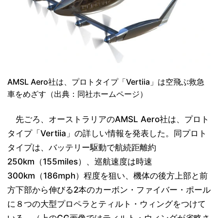
AMSL Aero社は、プロトタイプ「Vertiia」は空飛ぶ救急
車をめざす（出典：同社ホームページ）
先ごろ、オーストラリアのAMSL Aero社は、プロト
タイプ「Vertiia」の詳しい情報を発表した。同プロト
タイプは、バッテリー駆動で航続距離約
250km（155miles）、巡航速度は時速
300km（186mph）程度を狙い、機体の後方上部と前
方下部から伸びる2本のカーボン・ファイバー・ポール
に８つの大型プロペラとティルト・ウィングをつけて
いる。（上のCG画像ではティルト・ウィングが省略さ