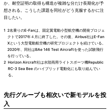
か、耐空証明の取得も構造が複雑な分だけ長期化が予
想される。こうした課題を同社がどう克服するかに注
目したい。
1
2名乗りのE-Fanは、固定翼電動小型航空機の開発プロジェ
クトで2017年４月に終了した。その後、Airbus社はE-Fan
Xという大型電動航空機の研究プロジェクトを続けている。
2020年、同社はBAe 146 Test Aircraftを使った試験飛行
を行っている。
2
Horizon Aircraft社は水陸両用ライトスポーツ機Republic
RC-3 Sea Bee のハイブリッド電動化にも取り組んでい
る。
先行グループも相次いで新モデルを投
入