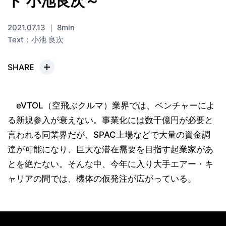
ト 小池良次～
2021.07.13 ｜ 8min
Text：小池 良次
SHARE
eVTOL（空飛ぶクルマ）業界では、ベンチャーによ
る新規参入が衰えない。事業化には数千億円が必要と
言われる同業界だが、SPAC上場などで大量の資金調
達が可能になり、巨大な潜在需要を目指す起業家があ
とを絶たない。そんな中、今年に入り大手エアー・キ
ャリアの間では、機体の仮発注が広がっている。