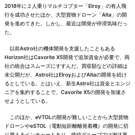
2018年に２人乗りマルチコプター「Elroy」の有人飛
行を成功させたほか、大型貨物ドローン「Alta」の開
発を進めてきた。しかし、最近は開発が停滞気味だっ
た。
以前Astro社の機体開発を支援したこともある
Horizon社はCavorite X5開発で追加資金が必要で、両
社の統合はスムーズにすすんだ。買収額などの詳細は
未公開だが、Astro社はElroyおよびAltaの開発を続け
るとしている。とはいえ、新生Astro社は資金とエンジ
ニアを集約することで、Cavorite X5の開発を加速さ
せようとしている。
このほか、eVTOLの開発が難しいことから大型貨物
ドローンやeSTOL（電動短距離離発着機）の開発に切
り替えるベンチャーもあり、後続グループでは淘汰再