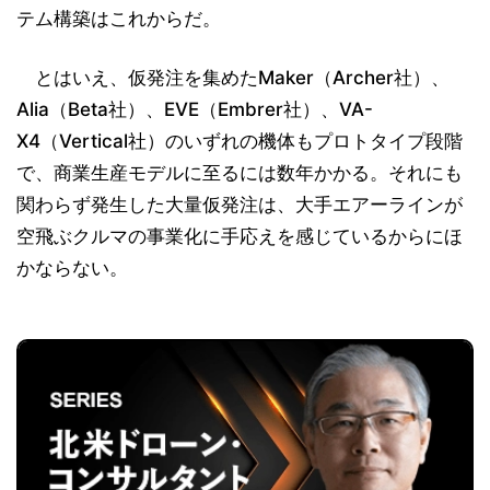
テム構築はこれからだ。
とはいえ、仮発注を集めたMaker（Archer社）、
Alia（Beta社）、EVE（Embrer社）、VA-
X4（Vertical社）のいずれの機体もプロトタイプ段階
で、商業生産モデルに至るには数年かかる。それにも
関わらず発生した大量仮発注は、大手エアーラインが
空飛ぶクルマの事業化に手応えを感じているからにほ
かならない。