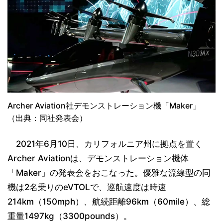
Archer Aviation社デモンストレーション機「Maker」
（出典：同社発表会）
2021年6月10日、カリフォルニア州に拠点を置く
Archer Aviationは、デモンストレーション機体
「Maker」の発表会をおこなった。優雅な流線型の同
機は2名乗りのeVTOLで、巡航速度は時速
214km（150mph）、航続距離96km（60mile）、総
重量1497kg（3300pounds）。