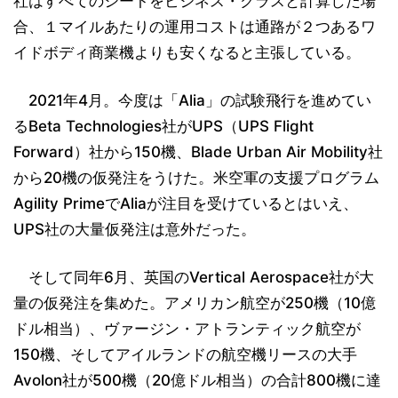
社はすべてのシートをビジネス・クラスと計算した場
合、１マイルあたりの運用コストは通路が２つあるワ
イドボディ商業機よりも安くなると主張している。
2021年4月。今度は「Alia」の試験飛行を進めてい
るBeta Technologies社がUPS（UPS Flight
Forward）社から150機、Blade Urban Air Mobility社
から20機の仮発注をうけた。米空軍の支援プログラム
Agility PrimeでAliaが注目を受けているとはいえ、
UPS社の大量仮発注は意外だった。
そして同年6月、英国のVertical Aerospace社が大
量の仮発注を集めた。アメリカン航空が250機（10億
ドル相当）、ヴァージン・アトランティック航空が
150機、そしてアイルランドの航空機リースの大手
Avolon社が500機（20億ドル相当）の合計800機に達