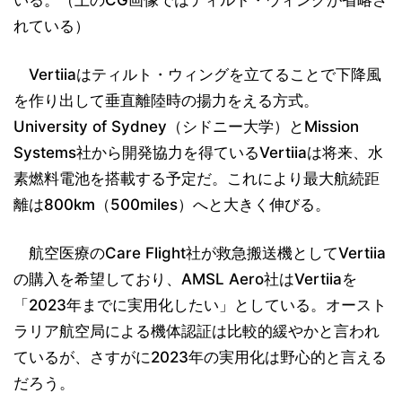
れている）
Vertiiaはティルト・ウィングを立てることで下降風
を作り出して垂直離陸時の揚力をえる方式。
University of Sydney（シドニー大学）とMission
Systems社から開発協力を得ているVertiiaは将来、水
素燃料電池を搭載する予定だ。これにより最大航続距
離は800km（500miles）へと大きく伸びる。
航空医療のCare Flight社が救急搬送機としてVertiia
の購入を希望しており、AMSL Aero社はVertiiaを
「2023年までに実用化したい」としている。オースト
ラリア航空局による機体認証は比較的緩やかと言われ
ているが、さすがに2023年の実用化は野心的と言える
だろう。