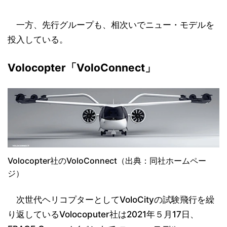
一方、先行グループも、相次いでニュー・モデルを
投入している。
Volocopter「VoloConnect」
Volocopter社のVoloConnect（出典：同社ホームペー
ジ）
次世代ヘリコプターとしてVoloCityの試験飛行を繰
り返しているVolocoputer社は2021年５月17日、