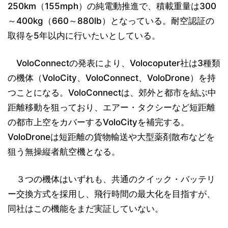
250km（155mph）の純電動推進で、積載重量は300
～400kg（660～880lb）となっている。耐空認証の
取得を5年以内に行いたいとしている。
VoloConnectの発表により、Volocoputer社は3種類
の機体（VoloCity、VoloConnect、VoloDrone）を持
つことになる。VoloConnectは、郊外と都市を結ぶ中
距離移動を狙っており、エアー・タクシーなど短距離
の都市上空をカバーするVoloCityを補完する。
VoloDroneは短距離の貨物輸送や大型薬剤散布などを
狙う無操縦者航空機となる。
３つの機体はいずれも、共通のクイック・バッテリ
ー交換方式を採用し、飛行時間の最大化を目指すが、
同社はこの機能をまだ実証していない。