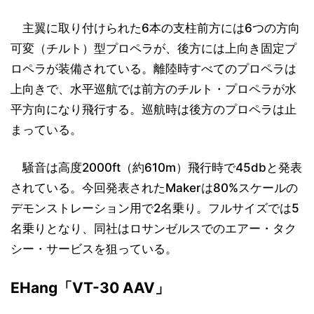
主翼に取り付けられた6本の支柱前方には6つの方向
可変（チルト）型プロペラが、後方には上向き固定プ
ロペラが装備されている。離陸時すべてのプロペラは
上向きで、水平巡航では前方のチルト・プロペラが水
平方向になり飛行する。巡航時は後方のプロペラは止
まっている。
騒音は高度2000ft（約610m）飛行時で45dbと発表
されている。今回発表されたMakerは80%スケールの
デモンストレーション用で2名乗り。フルサイズでは5
名乗りとなり、同社はロサンゼルスでのエアー・タク
シー・サービスを狙っている。
EHang「VT-30 AAV」