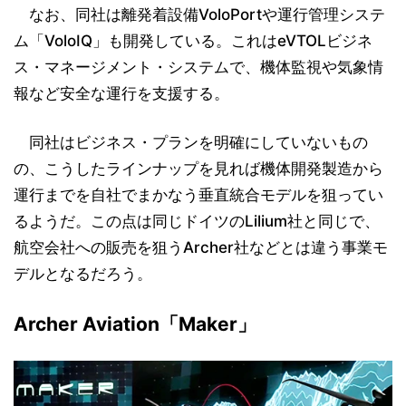
なお、同社は離発着設備VoloPortや運行管理システ
ム「VoloIQ」も開発している。これはeVTOLビジネ
ス・マネージメント・システムで、機体監視や気象情
報など安全な運行を支援する。
同社はビジネス・プランを明確にしていないもの
の、こうしたラインナップを見れば機体開発製造から
運行までを自社でまかなう垂直統合モデルを狙ってい
るようだ。この点は同じドイツのLilium社と同じで、
航空会社への販売を狙うArcher社などとは違う事業モ
デルとなるだろう。
Archer Aviation「Maker」