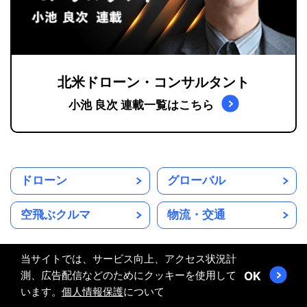
北米ドローン・コンサルタント
小池 良次 連載一覧はこちら
ドローン
グローバル
空飛ぶクルマ
物流・交通
当サイトでは、サービス向上、アクセス状況計
測、広告配信などのためにクッキーを使用して
OK
います。
個人情報保護
について