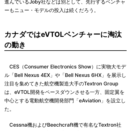
進んでいるJoby社などは別として、先行するベンチャ
ーもニュー・モデルの投入は続くだろう。
カナダではeVTOLベンチャーに淘汰
の動き
CES（Consumer Electronics Show）に実物大モデ
ル「Bell Nexus 4EX」や「Bell Nexus 6HX」を展示し
注目を集めてきた航空機製造大手のTextron Group
は、eVTOL開発をペースダウンさせる一方、固定翼を
中心とする電動航空機開発部門「eAviation」を設立し
た。
Cessna機およびBeechcraft機で有名なTextron社