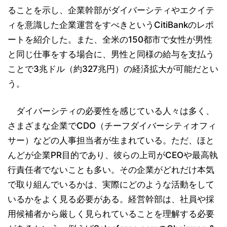
ることを示し、企業幹部がダイバーシティやエクイテ
ィを意識した企業運営をすべきというCitiBankのレポ
ートを紹介した。また、全米の150都市で女性が男性
と同じ仕事をする場合に、男性と同様の給与を支払う
ことで3兆ドル（約327兆円）の経済拡大が可能だとい
う。
ダイバーシティの必要性を感じている人々は多く、
さまざまな企業でCDO（チーフダイバーシティオフィ
サー）などの人事担当者が生まれている。ただ、ほと
んどが企業PR目的であり、彼らの上司がCEOや最高執
行責任者でないことも多い。その企業がどれだけ本気
で取り組んでいるかは、実際にどのような活動をして
いるかをよく見る必要がある。経営幹部は、社員や採
用候補者から厳しく見られていることを理解する必要