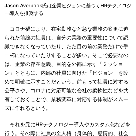
Jason Averbook氏は企業ビジョンに基づくHRテクノロジ
ー導入を推奨する
コロナ禍により、在宅勤務など急な業務の変更に迫
られた前線の社員は、自分の業務の重要性について認
識できなくなっていたり、ただ目の前の業務だけで手
一杯になっていたりすることが多い。そこで必要なの
は、企業の存在意義、目的を外部に示す「ミッショ
ン」とともに、内部の社員に向けた「ビジョン」を改
めて明確に示すことだという。前もって社員に対する
公平さや、コロナに対応可能な会社の柔軟性などを共
有しておくことで、業務変革に対応する体制がスムー
ズに作れるという。
それを元にHRテクノロジー導入やカスタム化などを
行う。その際に社員の全人格（身体的、感情的、社会