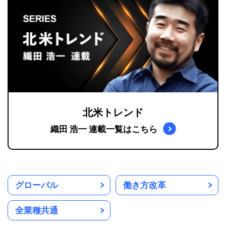
北米トレンド
織田 浩一 連載一覧はこちら
グローバル
働き方改革
全業種共通