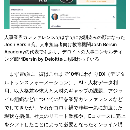
人事業界カンファレンスではすでにお馴染みの顔になった
Josh Bersin氏。人事担当者向け教育機関Josh Bersin
Academyの代表でもあり、デロイトの人事コンサルティ
ング部門Bersin by Deloitteにも関わっている
まず冒頭に、彼はこれまで10年にわたりDX（デジタ
ルトランスフォーメーション）、AI・人材データ利
用、収入格差や求人と人材のギャップの課題、アジャ
イル組織などについての話を業界カンファレンスなど
でしてきたが、それがコロナ禍で昨年一気に加速した
現状を指摘。社員のリモート業務や、Eコマースに売上
をシフトしたことによって必要となったオンライン購