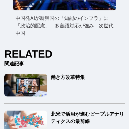
中国発AIが新興国の「知能のインフラ」に
「政治的配慮」、多言語対応が強み 次世代
中国
RELATED
関連記事
働き方改革特集
北米で活用が進むピープルアナリ
ティクスの最前線