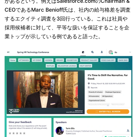
があるという。例えばSalesforce.comのChairman &
CEOであるMarc Benioff氏は、社内の給与格差を調査
するエクイティ調査を3回行っている。これは社員や
採用候補者に対して、平等な扱いを保証することを企
業トップが示している例であると語った。