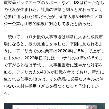
買製品ピックアップのサポートなど、DXは待ったなし
の状況が生まれた。社員の役割も刻々と変わっていく
必要に迫られた1年だったが、企業人事やHRテクノロ
ジー企業は比較的柔軟に対応してきたと語った。
続いて、コロナ後の人事市場は非常に大きな成長市
場になると、彼の見通しを示した。下図に見られるよ
うに、アメリカでの失業率は2020年に15%まで上がっ
たものの、2022年初頭にはコロナ前の水準の3.5％ま
で下がると彼は予想し、人事担当者に速やかな対応を
迫る。アメリカ人の40％が転職を考えており、新たに
生まれる仕事の18％は、その業務に必要なスキルの伴
わない人材を採用せざるを得なくなると予測してい
る。