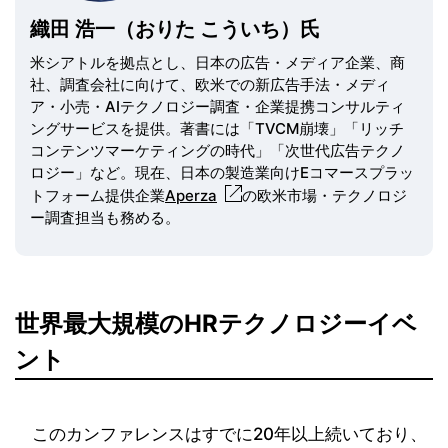
織田 浩一（おりた こういち）氏
米シアトルを拠点とし、日本の広告・メディア企業、商
社、調査会社に向けて、欧米での新広告手法・メディ
ア・小売・AIテクノロジー調査・企業提携コンサルティ
ングサービスを提供。著書には「TVCM崩壊」「リッチ
コンテンツマーケティングの時代」「次世代広告テクノ
ロジー」など。現在、日本の製造業向けEコマースプラッ
トフォーム提供企業
Aperza
の欧米市場・テクノロジ
ー調査担当も務める。
世界最大規模のHRテクノロジーイベ
ント
このカンファレンスはすでに20年以上続いており、