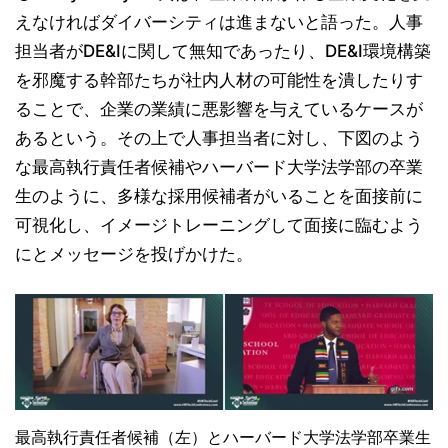
えなければダイバーシティは進まないと語った。人事
担当者がDE&Iに関して無知であったり、DE&I環境構築
を邪魔する幹部たちが社内人材の可能性を潰したりす
ることで、企業の業績に悪影響を与えているケースが
あるという。その上で人事担当者に対し、下図のよう
な最高執行責任者候補やハーバード大学法学部の卒業
生のように、多様な採用候補者がいることを面接前に
可視化し、イメージトレーニングして面接に臨むよう
にとメッセージを投げかけた。
最高執行責任者候補（左）とハーバード大学法学部卒業生