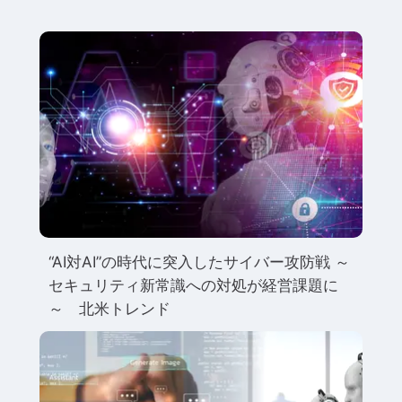
“AI対AI”の時代に突入したサイバー攻防戦 ～
セキュリティ新常識への対処が経営課題に
～ 北米トレンド