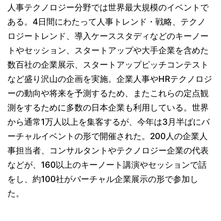
人事テクノロジー分野では世界最大規模のイベントで
ある。4日間にわたって人事トレンド・戦略、テクノ
ロジートレンド、導入ケーススタディなどのキーノー
トやセッション、スタートアップや大手企業を含めた
数百社の企業展示、スタートアップピッチコンテスト
など盛り沢山の企画を実施。企業人事やHRテクノロジ
ーの動向や将来を予測するため、またこれらの定点観
測をするために多数の日本企業も利用している。世界
から通常1万人以上を集客するが、今年は3月半ばにバ
ーチャルイベントの形で開催された。200人の企業人
事担当者、コンサルタントやテクノロジー企業の代表
などが、160以上のキーノート講演やセッションで話
をし、約100社がバーチャル企業展示の形で参加し
た。