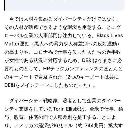
今では人材を集めるダイバーシティだけではなく、
その人材が活躍できるような環境も用意することにグ
ローバル企業の人事部門は注力している。Black Lives
Matter運動（黒人への暴力や人種差別への反対運動）
の高まりや、コロナ禍で仕事を失った人たちの過半数
が女性である状況に対応するため、DE&Iは今まさに必
要なものとして、HRテックカンファレンスのほとんど
のキーノートで言及された（2つのキーノートは共に
DE&Iをメインテーマにしたものだった）。
ダイバーシティ戦略家、著者として企業のダイバー
シティ支援をしているTorin Ellis氏は、全米で仕事、給
与、教育、住宅の面で人種差別を是正することによ
り、アメリカの経済が16兆ドル（約1744兆円）拡大す