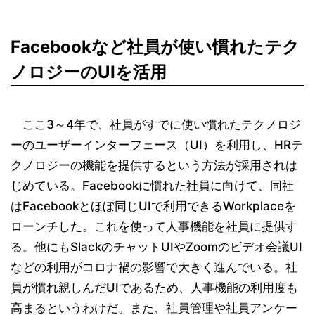
Facebookなど社員が使い慣れたテク
ノロジーのUIを活用
ここ3～4年で、社員がすでに使い慣れたテクノロジ
ーのユーザーインターフェース（UI）を利用し、HRテ
クノロジーの機能を提供するという方法が採用されは
じめている。Facebookに慣れた社員に向けて、同社
はFacebookとほぼ同じUIで利用できるWorkplaceを
ローンチした。これを使って人事機能を社員に提供す
る。他にもSlackのチャットUIやZoomのビデオ会議UI
などの利用がコロナ禍の影響で大きく進んでいる。社
員が慣れ親しんだUIであるため、人事機能の利用度も
高まるというわけだ。また、社員管理や社員アンケー