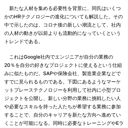
新たな人材を集める必要性を背景に、同氏はいくつ
かのHRテクノロジーの進化についても解説した。その
中で示したのは、コロナ後の新しい潮流として、社内
の人材の動きが以前よりも流動的になっていくという
トレンドである。
これはGoogle社内でエンジニアが自分の業務の
20％を自分の好きなプロジェクトに使えるという仕組
みに似たものだ。SAPや保険会社、製造業企業などで
すでに見られるものである。下図にあるようなマーケ
ットプレーステクノロジーを利用して社内に小型プロ
ジェクトを公開し、新しい分野の業務に挑戦したい人
や必要なスキルを持った人たちが希望する業務に参加
することで、自分のキャリアを新たな方向へ進めてい
くことが可能になる。同時に必要なトレーニングやEラ