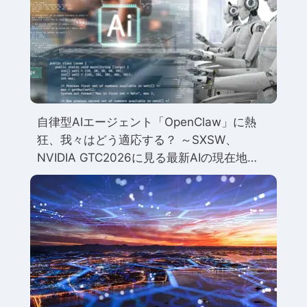
自律型AIエージェント「OpenClaw」に熱
狂、我々はどう適応する？ ～SXSW、
NVIDIA GTC2026に見る最新AIの現在地
～ 北米トレンド