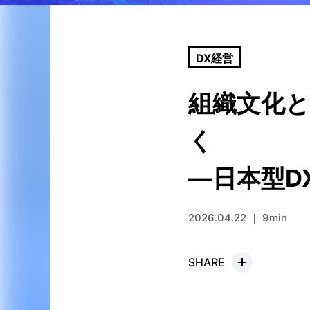
DX経営
組織文化
く
―日本型D
2026.04.22 ｜ 9min
SHARE