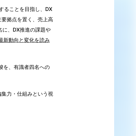
することを目指し、DX
主要拠点を置く、売上高
名に、DX推進の課題や
の最新動向と変化を読み
唆を、有識者四名への
編集力・仕組みという視