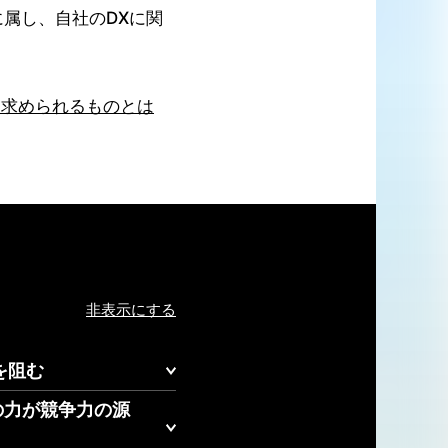
属し、自社のDXに関
に求められるものとは
非表示にする
を阻む
の力が競争力の源