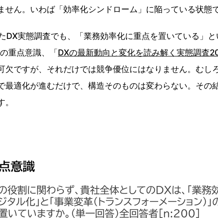
ません。いわば「効率化シンドローム」に陥っている状態
たDX実態調査でも、「業務効率化に重点を置いている」と
Xの重点意識、「
DXの最新動向と変化を読み解く実態調査20
可欠ですが、それだけでは競争優位にはなりません。むし
で最適化が進むだけで、構造そのものは変わらない。その結
す。