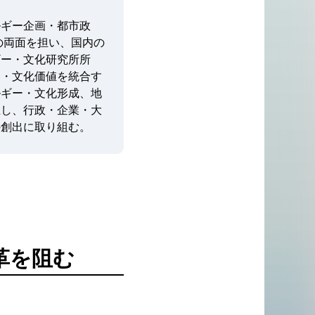
ルギー企画・都市政
の両面を担い、国内の
ギー・文化研究所所
略・文化価値を統合す
ルギー・文化形成、地
立し、行政・企業・大
の創出に取り組む。
革を阻む