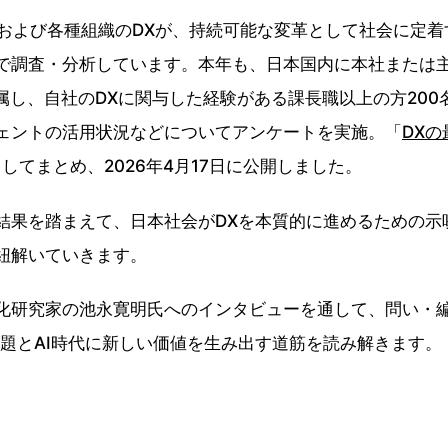
および各種組織のDXが、持続可能な変革として社会に定着
で調査・分析しています。本年も、日本国内に本社または
属し、自社のDXに関与した経験がある課長職以上の方200
ジェントの活用状況などについてアンケートを実施。「
DX
してまとめ、2026年4月17日に公開しました。
果を踏まえて、日本社会がDXを本質的に進めるための示
紐解いていきます。
研究家の池永寛明氏へのインタビューを通して、問い・
課題とAI時代に新しい価値を生み出す道筋を読み解きます。