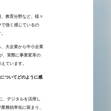
興、教育分野など、様々
中で強く感じているの
す。
ら、大企業から中小企業
が、実際に事業変革の
考えています。
状についてどのように感
に、デジタルを活用し
が業務効率化に留まり、