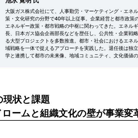
池永 寛明 氏
大阪ガス株式会社にて、人事勤労・マーケティング・エネ
策・文化研究の分野で40年以上従事。企業経営と都市政策
エネルギー政策・都市戦略の中枢に関わってきた。エネル
長、日本ガス協会企画部長などを歴任し、公共性・企業戦
る大型プロジェクトを多数推進。都市・社会におけるエネ
域戦略を一体で捉えるアプローチを実践した。退任後は独
学と連携して都市の未来像、地域コミュニティ、文化価値
Xの現状と課題
ドロームと組織文化の壁が事業変