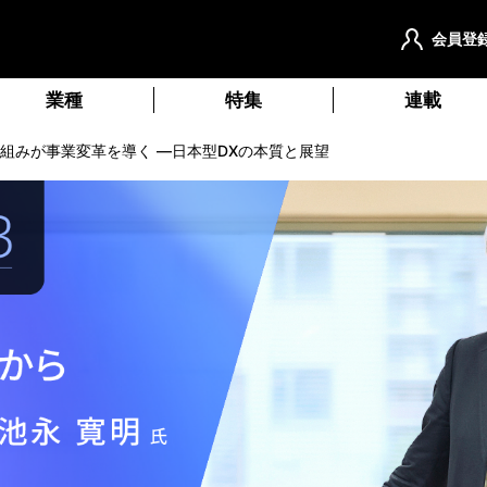
会員登
業種
特集
連載
組みが事業変革を導く ―日本型DXの本質と展望