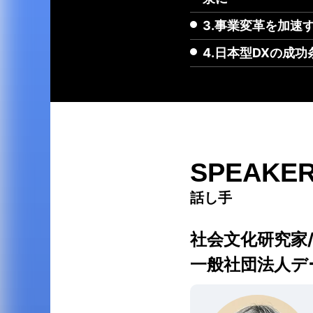
3.事業変革を加速
4.日本型DXの成
SPEAKE
話し手
社会文化研究家/
一般社団法人デ