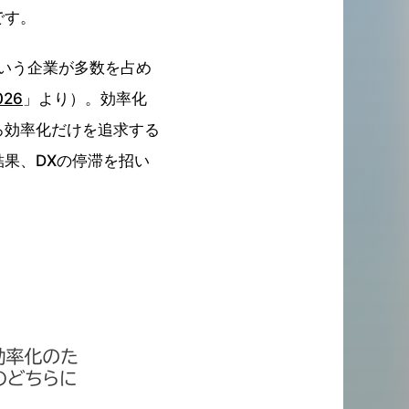
です。
いう企業が多数を占め
26
」より）。効率化
ろ効率化だけを追求する
果、DXの停滞を招い