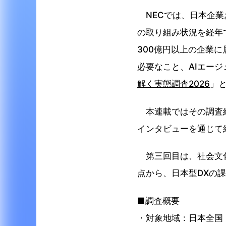
NECでは、日本企業
の取り組み状況を経年
300億円以上の企業に
必要なこと、AIエー
解く実態調査2026
」と
本連載ではその調査結
インタビューを通じて
第三回目は、社会文化
点から、日本型DXの
■調査概要
対象地域：日本全国