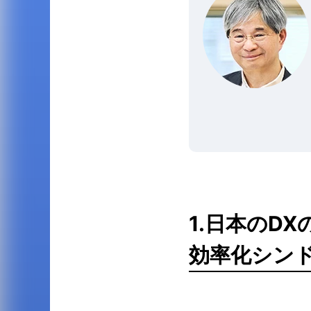
1.日本のD
効率化シン