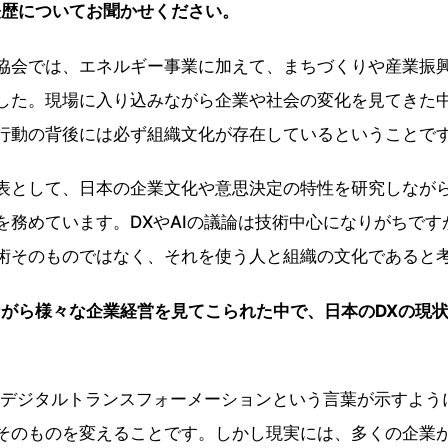
経歴についてお聞かせください。
会では、エネルギー事業に加えて、まちづくりや産業振
した。現場に入り込みながら企業や社会の変化を見てきた
行動の背後には必ず組織文化が存在しているということで
として、日本の企業文化や意思決定の特性を研究しなが
を務めています。DXやAIの議論は技術中心になりがちです
術そのものではなく、それを使う人と組織の文化であると
ながら様々な企業経営を見てこられた中で、日本のDXの現
デジタルトランスフォーメーションという言葉が示すよう
そのものを変えることです。しかし現実には、多くの企業