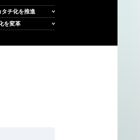
カタチ化を推進
化を変革