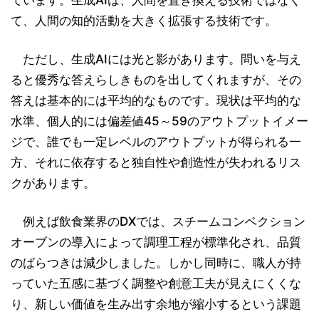
ています。生成AIは、人間を置き換える技術ではなく
て、人間の知的活動を大きく拡張する技術です。
ただし、生成AIには光と影があります。問いを与え
ると優秀な答えらしきものを出してくれますが、その
答えは基本的には平均的なものです。現状は平均的な
水準、個人的には偏差値45～59のアウトプットイメー
ジで、誰でも一定レベルのアウトプットが得られる一
方、それに依存すると独自性や創造性が失われるリス
クがあります。
例えば飲食業界のDXでは、スチームコンベクション
オーブンの導入によって調理工程が標準化され、品質
のばらつきは減少しました。しかし同時に、職人が持
っていた五感に基づく調整や創意工夫が見えにくくな
り、新しい価値を生み出す余地が縮小するという課題