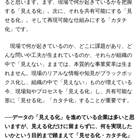
ると思います。まず、現場で何が起きているかを把握
する「見える化」。次に、それを共有可能にする「見
せる化」。そして再現可能な仕組みにする「カタチ
化」です。
現場で何が起きているのか、どこに課題があり、ど
んな問いや工夫が生まれているのか、それらが組織の
中で「見えない」ままでは、本質的な事業変革は生ま
れません。現場のリアルな情報や知見がブラックボッ
クス化し、組織の中で「見えない」ものが増えている
今、現場知やプロセスを「見える化」し、共有可能な
形に「見せる化」「カタチ化」することが重要です。
──データの「見える化」を進めている企業は多いと思
いますが、見える化だけに留まらずに、何を実現した
いかという目的まで踏まえて「見せる化・カタチ化」