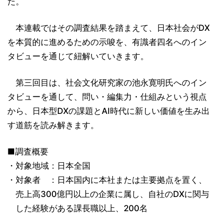
た。
本連載ではその調査結果を踏まえて、日本社会がDX
を本質的に進めるための示唆を、有識者四名へのイン
タビューを通じて紐解いていきます。
第三回目は、社会文化研究家の池永寛明氏へのイン
タビューを通して、問い・編集力・仕組みという視点
から、日本型DXの課題とAI時代に新しい価値を生み出
す道筋を読み解きます。
■調査概要
対象地域：日本全国
対象者 ：日本国内に本社または主要拠点を置く、
売上高300億円以上の企業に属し、自社のDXに関与
した経験がある課長職以上、200名