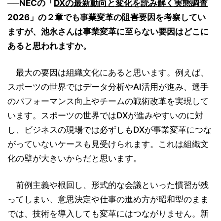
──NECの「
DXの最新動向と変化を読み解く実態調査
2026
」の２章でも事業変革の阻害要因を考察してい
ますが、池永さんは事業変革に至らない要因はどこに
あると思われますか。
最大の要因は組織文化にあると思います。例えば、
スポーツの世界ではデータ分析やAI活用が進み、選手
のパフォーマンス向上やチームの戦術改革を実現して
います。スポーツの世界ではDXが進みやすいのに対
し、ビジネスの現場では必ずしもDXが事業変革につな
がっていないケースも見受けられます。これは組織文
化の壁が大きいからだと思います。
前例主義や根回し、形式的な会議といった慣習が残
ってしまい、意思決定や仕事の進め方が昭和型のまま
では、技術を導入しても変革にはつながりません。新