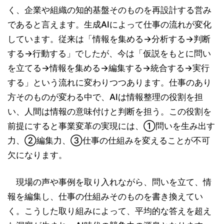
く、企業や組織の知的基盤そのものを再設計する営み
であると言えます。生成AIによって仕事の流れが変化
しています。従来は「情報を集める→分析する→判断
する→行動する」でしたが、今は「仮説をもとに問い
を立てる→情報を集める→編集する→統合する→実行
する」という流れに変わりつつあります。仕事のあり
方そのものが変わる中で、AIは情報整理の役割を担
い、人間は情報の意味付けと判断を担う。この役割を
前提にすると事業変革の実現には、①問いを生み出す
力、②編集力、③仕事の仕組みを変えることが不可
欠になります。
現場の声や事例を取り入れながら、問いを立て、情
報を編集し、仕事の仕組みそのものを書き換えてい
く。こうした取り組みによって、平均的な答えを超え