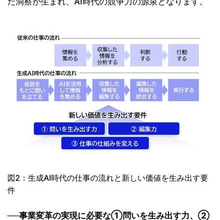
た洞察が生まれ、AI時代の競争力の源泉となります。
図2：生成AI時代の仕事の流れと新しい価値を生み出す要
件
──事業変革の実現に必要な①問いを生み出す力、②