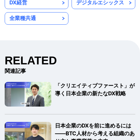
DX経営
デジタルエシックス
全業種共通
RELATED
関連記事
「クリエイティブファースト」が
導く日本企業の新たなDX戦略
日本企業のDXを前に進めるには
――BTC人材から考える組織のあ