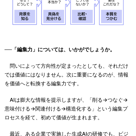
──「編集力」については、いかがでしょうか。
問いによって方向性が定まったとしても、それだけ
では価値にはなりません。次に重要になるのが、情報
を価値へと転換する編集力です。
AIは膨大な情報を提示しますが、「削る→つなぐ→
意味付ける→関連付ける→構造化する」という編集プ
ロセスを経て、初めて価値が生まれます。
最近、ある企業で実施した生成AIの研修でも、ビジ