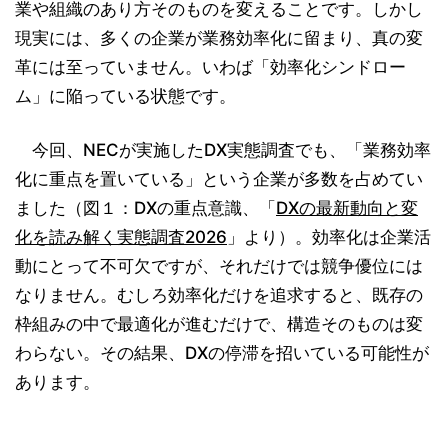
業や組織のあり方そのものを変えることです。しかし
現実には、多くの企業が業務効率化に留まり、真の変
革には至っていません。いわば「効率化シンドロー
ム」に陥っている状態です。
今回、NECが実施したDX実態調査でも、「業務効率
化に重点を置いている」という企業が多数を占めてい
ました（図１：DXの重点意識、「
DXの最新動向と変
化を読み解く実態調査2026
」より）。効率化は企業活
動にとって不可欠ですが、それだけでは競争優位には
なりません。むしろ効率化だけを追求すると、既存の
枠組みの中で最適化が進むだけで、構造そのものは変
わらない。その結果、DXの停滞を招いている可能性が
あります。