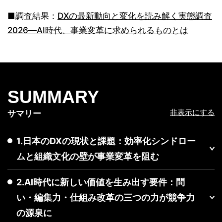
■調査結果：
DXの最新動向と変化を読み解く実態調査
2026―AI時代、事業変革に求められるものとは
SUMMARY
非表示にする
サマリー
1.日本のDXの現状と課題：効率化シンドロー
ムと組織文化の壁が事業変革を阻む
2.AI時代に新しい価値を生み出す要件：問
い・編集力・仕組み改革の三つの力が競争力
の源泉に