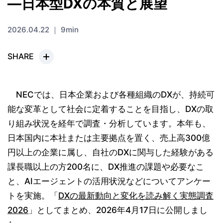
―日本型DXの本質と展望
2026.04.22 ｜ 9min
SHARE
NECでは、日本企業および各種組織のDXが、持続可
能な変革として社会に定着することを目指し、DXの取
り組み状況を経年で調査・分析しています。本年も、
日本国内に本社または主要拠点を置く、売上高300億
円以上の企業に属し、自社のDXに関与した経験がある
課長職以上の方200名に、DX推進の課題や必要なこ
と、AIエージェントの活用状況などについてアンケー
トを実施。「
DXの最新動向と変化を読み解く実態調査
2026
」としてまとめ、2026年4月17日に公開しまし