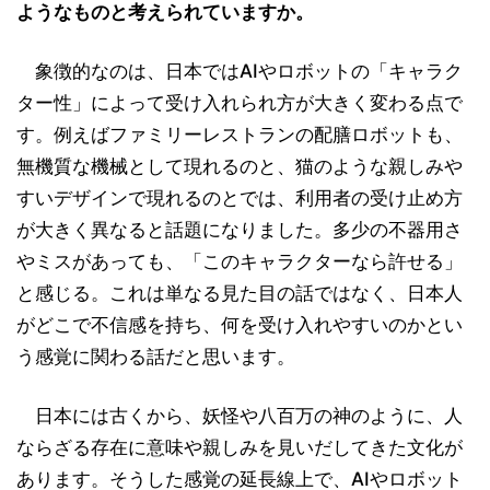
ようなものと考えられていますか。
象徴的なのは、日本ではAIやロボットの「キャラク
ター性」によって受け入れられ方が大きく変わる点で
す。例えばファミリーレストランの配膳ロボットも、
無機質な機械として現れるのと、猫のような親しみや
すいデザインで現れるのとでは、利用者の受け止め方
が大きく異なると話題になりました。多少の不器用さ
やミスがあっても、「このキャラクターなら許せる」
と感じる。これは単なる見た目の話ではなく、日本人
がどこで不信感を持ち、何を受け入れやすいのかとい
う感覚に関わる話だと思います。
日本には古くから、妖怪や八百万の神のように、人
ならざる存在に意味や親しみを見いだしてきた文化が
あります。そうした感覚の延長線上で、AIやロボット