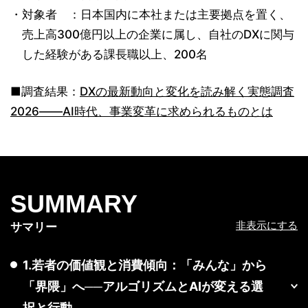
対象者 ：日本国内に本社または主要拠点を置く、
売上高300億円以上の企業に属し、自社のDXに関与
した経験がある課長職以上、200名
■調査結果：
DXの最新動向と変化を読み解く実態調査
2026――AI時代、事業変革に求められるものとは
SUMMARY
非表示にする
サマリー
1.若者の価値観と消費傾向：「みんな」から
「界隈」へ──アルゴリズムとAIが変える選
択と行動