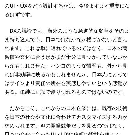
のUI・UXをどう設計するかは、今後ますます重要にな
るはずです。
DXの議論でも、海外のような急進的な変革をそのま
ま持ち込んでも、日本ではなかなか根づかないと言わ
れます。これは単に遅れているのではなく、日本の商
習慣や文化に合う形がまだ十分に見つかっていないか
らかもしれません。ハンコのような慣習も、外から見
れば非効率に映るかもしれませんが、日本人にとって
はサインより責任の所在を実感しやすいという感覚が
ある。単純に正誤で割り切れるものではないのです。
だからこそ、これからの日本企業には、既存の技術
を日本の社会や文化に合わせてカスタマイズする力が
求められます。AIの開発競争だけを見るのではなく、
日本の文化に合ったUI・UXや信頼の設計を通じて、