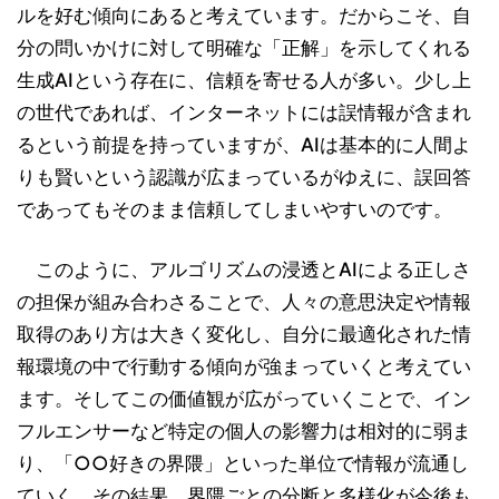
ルを好む傾向にあると考えています。だからこそ、自
分の問いかけに対して明確な「正解」を示してくれる
生成AIという存在に、信頼を寄せる人が多い。少し上
の世代であれば、インターネットには誤情報が含まれ
るという前提を持っていますが、AIは基本的に人間よ
りも賢いという認識が広まっているがゆえに、誤回答
であってもそのまま信頼してしまいやすいのです。
このように、アルゴリズムの浸透とAIによる正しさ
の担保が組み合わさることで、人々の意思決定や情報
取得のあり方は大きく変化し、自分に最適化された情
報環境の中で行動する傾向が強まっていくと考えてい
ます。そしてこの価値観が広がっていくことで、イン
フルエンサーなど特定の個人の影響力は相対的に弱ま
り、「○○好きの界隈」といった単位で情報が流通し
ていく。その結果、界隈ごとの分断と多様化が今後も