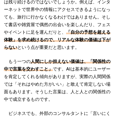
は残り続けるのではないでしょうか。例えば、インタ
ーネットで世界中の情報にアクセスできるようになっ
ても、旅行に行かなくなるわけではありません。そし
て書店や雑貨屋で偶然の出会いを楽しんだり、フェス
やイベントに足を運んだりと、
「自分の予想を超える
体験」を求め続けるので、リアルな体験の価値は下が
らない
という点が重要だと思います。
もう一つの
人間にしか担えない価値は、「関係性の
中で言葉を交わすこと」
です。AIは基本的にユーザー
を肯定してくれる傾向がありますが、実際の人間関係
では「それはやめた方がいい」と敢えて肯定しない場
面もあります。そうした言葉は、人と人との関係性の
中で成立するものです。
ビジネスでも、外部のコンサルタントに「言いにく