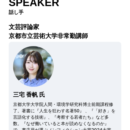
SPEAKER
話し手
文芸評論家
京都市立芸術大学非常勤講師
三宅 香帆 氏
京都大学大学院人間・環境学研究科博士前期課程修
了。著書に『人生を狂わす名著50』 、『「好き」を
言語化する技術』、『考察する若者たち』など多
数。『なぜ働いていると本が読めなくなるのか』
で、書店員が選ぶノンフィクション大賞2024大賞、