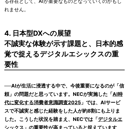
る存在として、AIが重要なものとなっていくのかもし
れません。
4. 日本型DXへの展望
不誠実な体験が示す課題と、日本的感
覚で捉えるデジタルエシックスの重
要性
──AIが生活に浸透する中で、今後重要になるのが「信
頼」の問題だと思っています。NECが実施した「
AI時
代に変化する消費者意識調査2025
」では、AIサービ
スで不誠実と感じた経験をした人が約8割にも上りま
した。こうした状況を踏まえ、NECでは「
デジタルエ
シックス
」の重要性が高まっていると捉えています