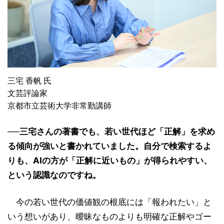
三宅 香帆 氏
文芸評論家
京都市立芸術大学非常勤講師
──三宅さんの著書でも、若い世代ほど「正解」を求め
る傾向が強いと書かれていました。自分で検索するよ
りも、AIの方が「正解に近いもの」が得られやすい、
という認識なのですね。
今の若い世代の価値観の根底には「報われたい」と
いう想いがあり、曖昧なものよりも明確な正解やゴー