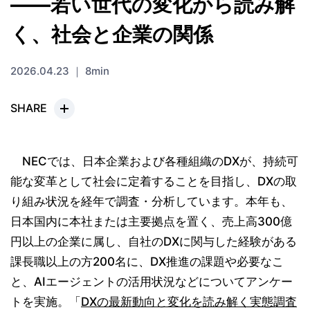
――若い世代の変化から読み解
く、社会と企業の関係
2026.04.23 ｜ 8min
SHARE
NECでは、日本企業および各種組織のDXが、持続可
能な変革として社会に定着することを目指し、DXの取
り組み状況を経年で調査・分析しています。本年も、
日本国内に本社または主要拠点を置く、売上高300億
円以上の企業に属し、自社のDXに関与した経験がある
課長職以上の方200名に、DX推進の課題や必要なこ
と、AIエージェントの活用状況などについてアンケー
トを実施。「
DXの最新動向と変化を読み解く実態調査