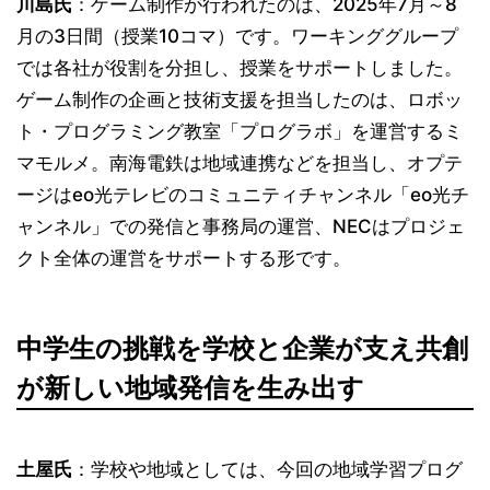
川島氏
：ゲーム制作が行われたのは、2025年7月～8
月の3日間（授業10コマ）です。ワーキンググループ
では各社が役割を分担し、授業をサポートしました。
ゲーム制作の企画と技術支援を担当したのは、ロボッ
ト・プログラミング教室「プログラボ」を運営するミ
マモルメ。南海電鉄は地域連携などを担当し、オプテ
ージはeo光テレビのコミュニティチャンネル「eo光チ
ャンネル」での発信と事務局の運営、NECはプロジェ
クト全体の運営をサポートする形です。
中学生の挑戦を学校と企業が支え共創
が新しい地域発信を生み出す
土屋氏
：学校や地域としては、今回の地域学習プログ