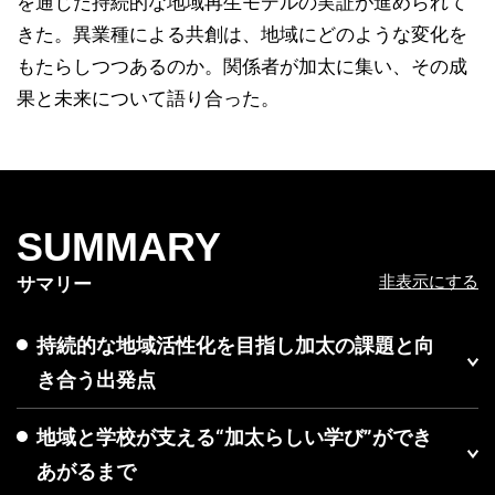
を通じた持続的な地域再生モデルの実証が進められて
きた。異業種による共創は、地域にどのような変化を
もたらしつつあるのか。関係者が加太に集い、その成
果と未来について語り合った。
SUMMARY
非表示にする
サマリー
持続的な地域活性化を目指し加太の課題と向
き合う出発点
地域と学校が支える“加太らしい学び”ができ
あがるまで