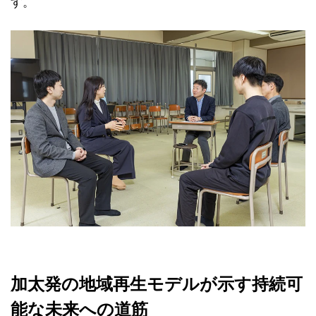
す。
加太発の地域再生モデルが示す持続可
能な未来への道筋