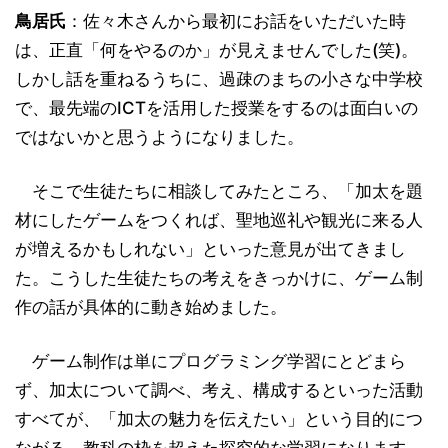
鳥居氏
：佐々木さんから最初にお話をいただいた時
は、正直「何をやるのか」が見えませんでした(笑)。
しかし話を重ねるうちに、過疎のまちの小さな中学校
で、最先端のICTを活用した授業をするのは面白いの
ではないかと思うようになりました。
そこで生徒たちに相談してみたところ、「加太を題
材にしたゲームをつくれば、聖地巡礼や観光に来る人
が増えるかもしれない」といった意見が出てきまし
た。こうした生徒たちの考えをきっかけに、ゲーム制
作の話が具体的に動き始めました。
ゲーム制作は単にプログラミング学習にとどまら
ず、加太について調べ、考え、構成するといった活動
すべてが、「加太の魅力を伝えたい」という目的につ
ながる、教科の枠を超えた探究的な学習になります。