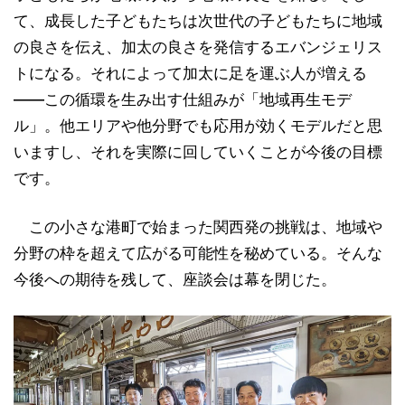
て、成長した子どもたちは次世代の子どもたちに地域
の良さを伝え、加太の良さを発信するエバンジェリス
トになる。それによって加太に足を運ぶ人が増える
――この循環を生み出す仕組みが「地域再生モデ
ル」。他エリアや他分野でも応用が効くモデルだと思
いますし、それを実際に回していくことが今後の目標
です。
この小さな港町で始まった関西発の挑戦は、地域や
分野の枠を超えて広がる可能性を秘めている。そんな
今後への期待を残して、座談会は幕を閉じた。