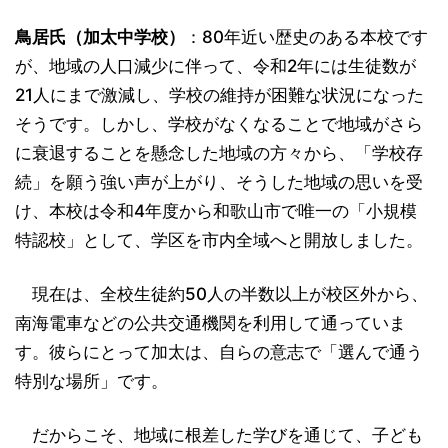
鳥居氏（加太中学校）
：80年近い歴史のある本校です
が、地域の人口減少に伴って、令和2年には生徒数が
21⼈にまで激減し、学校の維持が困難な状況になった
そうです。しかし、学校がなくなることで地域がさら
に衰退することを懸念した地域の方々から、「学校存
続」を願う強い声が上がり、そうした地域の思いを受
け、本校は令和4年度から和歌山市で唯一の「小規模
特認校」として、学区を市内全域へと開放しました。
現在は、全校生徒約50人の半数以上が校区外から、
南海電車などの公共交通機関を利用して通っていま
す。彼らにとって加太は、自らの意志で「選んで通う
特別な場所」です。
だからこそ、地域に根差した学びを通じて、子ども