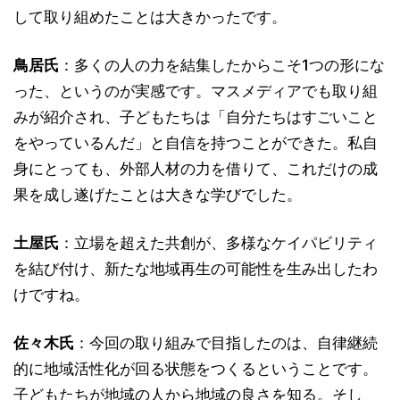
して取り組めたことは大きかったです。
鳥居氏
：多くの人の力を結集したからこそ1つの形にな
った、というのが実感です。マスメディアでも取り組
みが紹介され、子どもたちは「自分たちはすごいこと
をやっているんだ」と自信を持つことができた。私自
身にとっても、外部人材の力を借りて、これだけの成
果を成し遂げたことは大きな学びでした。
土屋氏
：立場を超えた共創が、多様なケイパビリティ
を結び付け、新たな地域再生の可能性を生み出したわ
けですね。
佐々木氏
：今回の取り組みで目指したのは、自律継続
的に地域活性化が回る状態をつくるということです。
子どもたちが地域の人から地域の良さを知る。そし