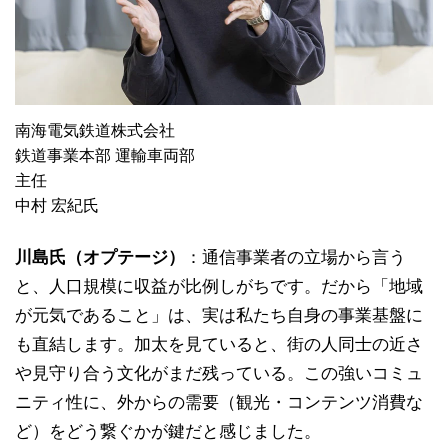
南海電気鉄道株式会社
鉄道事業本部 運輸車両部
主任
中村 宏紀氏
川島氏（オプテージ）
：通信事業者の立場から言う
と、人口規模に収益が比例しがちです。だから「地域
が元気であること」は、実は私たち自身の事業基盤に
も直結します。加太を見ていると、街の人同士の近さ
や見守り合う文化がまだ残っている。この強いコミュ
ニティ性に、外からの需要（観光・コンテンツ消費な
ど）をどう繋ぐかが鍵だと感じました。