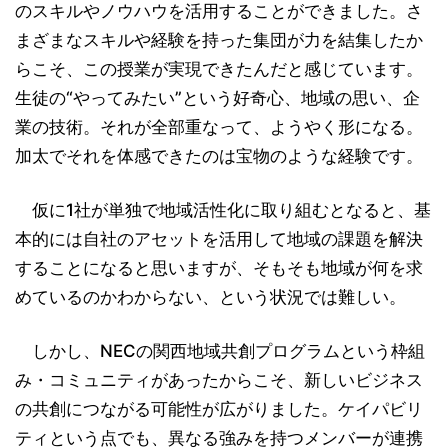
のスキルやノウハウを活用することができました。さ
まざまなスキルや経験を持った集団が力を結集したか
らこそ、この授業が実現できたんだと感じています。
生徒の“やってみたい”という好奇心、地域の思い、企
業の技術。それが全部重なって、ようやく形になる。
加太でそれを体感できたのは宝物のような経験です。
仮に1社が単独で地域活性化に取り組むとなると、基
本的には自社のアセットを活用して地域の課題を解決
することになると思いますが、そもそも地域が何を求
めているのかわからない、という状況では難しい。
しかし、NECの関西地域共創プログラムという枠組
み・コミュニティがあったからこそ、新しいビジネス
の共創につながる可能性が広がりました。ケイパビリ
ティという点でも、異なる強みを持つメンバーが連携