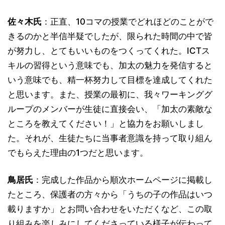
佐々木氏
：正直、10コマの授業でどれほどのことがで
きるのかと半信半疑でしたが、限られた時間の中で皆
が努力し、とてもいいものをつくってくれた。ICTス
キルの習得という意味でも、加太の魅力を発信すると
いう意味でも、精一杯努力して目標を達成してくれた
と思います。また、授業の最初に、我々ワーキンググ
ループのメンバーが生徒に直接会い、「加太の素敵な
ところを教えてください！」と協力をお願いしまし
た。それが、生徒たちに当事者意識を持って取り組ん
でもらえた理由の1つだと思います。
鳥居氏
：完成した作品から順次ホームページに掲載し
たところ、保護者の方々から「うちの子の作品はいつ
載りますか」とお問い合わせをいただくなど、この取
り組みを楽しみにしてくださっている様子が伝わって