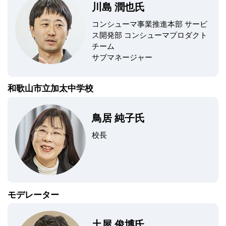
川島 潤也氏
コンシューマ事業推進本部 サービ
ス開発部 コンシューマプロダクト
チーム
サブマネージャー
和歌山市立加太中学校
鳥居 純子氏
校長
モデレーター
土屋 俊博氏