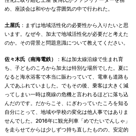
め、座談会は和やかな雰囲気の中で行われた。
土屋氏
：まずは地域活性化の必要性から入りたいと思
います。なぜ今、加太で地域活性化が必要だと考えた
のか。その背景と問題意識について教えてください。
佐々木氏（南海電鉄）
：私は加太線沿線で生まれ育
ち、子どものころから加太は特別な場所でした。夏に
なると海水浴客で本当に賑わっていて、電車も道路も
人であふれていました。でもその後、乗客は大きく減
ってしまい一時は廃線の危機と言われるほどに落ち込
んだのです。だからこそ、にぎわっていたころを知る
自分にとって、地域や学校の変化は他人事ではありま
せんでした。2016年に観光列車「めでたいでんしゃ」
を走らせてからは少しずつ持ち直したものの、安定的