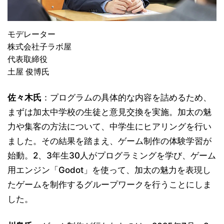
モデレーター
株式会社子ラボ屋
代表取締役
土屋 俊博氏
佐々木氏
：プログラムの具体的な内容を詰めるため、
まずは加太中学校の生徒と意見交換を実施。加太の魅
力や集客の方法について、中学生にヒアリングを行い
ました。その結果を踏まえ、ゲーム制作の体験学習が
始動。2、3年生30人がプログラミングを学び、ゲーム
用エンジン「Godot」を使って、加太の魅力を表現し
たゲームを制作するグループワークを行うことにしま
した。