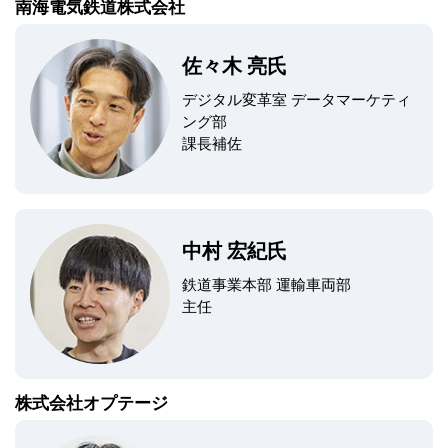
南海電気鉄道株式会社
佐々木 亮氏
デジタル変革室 データマーケティ
ング部
課長補佐
中村 宏紀氏
鉄道事業本部 運輸車両部
主任
株式会社オプテージ