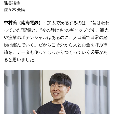
課長補佐
佐々木 亮氏
中村氏（南海電鉄）
：加太で実感するのは、“昔は賑わ
っていた”記録と、“今の静けさ”のギャップです。観光
や漁業のポテンシャルはあるのに、人口減で日常の経
済は縮んでいく。だからこそ外から人とお金を呼ぶ導
線を、データも使ってしっかりつくっていく必要があ
ると思いました。