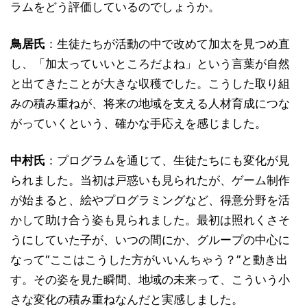
ラムをどう評価しているのでしょうか。
鳥居氏
：生徒たちが活動の中で改めて加太を見つめ直
し、「加太っていいところだよね」という言葉が自然
と出てきたことが大きな収穫でした。こうした取り組
みの積み重ねが、将来の地域を支える人材育成につな
がっていくという、確かな手応えを感じました。
中村氏
：プログラムを通じて、生徒たちにも変化が見
られました。当初は戸惑いも見られたが、ゲーム制作
が始まると、絵やプログラミングなど、得意分野を活
かして助け合う姿も見られました。最初は照れくさそ
うにしていた子が、いつの間にか、グループの中心に
なって“ここはこうした方がいいんちゃう？”と動き出
す。その姿を見た瞬間、地域の未来って、こういう小
さな変化の積み重ねなんだと実感しました。