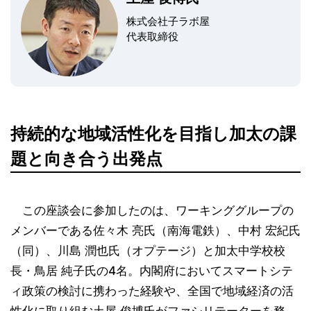
株式会社子ラボ屋
代表取締役
持続的な地域活性化を目指し加太の課
題と向き合う出発点
この座談会に参加したのは、ワーキンググループの
メンバーである佐々木 亮氏（南海電鉄）、中村 宏紀氏
（同）、川島 潤也氏（オプテージ）と加太中学校校
長・鳥居 純子氏の4名。内閣府においてスマートシテ
ィ政策の検討に携わった経験や、全国で地域経済の活
性化に取り組む土屋 俊博氏がファシリテーターを務