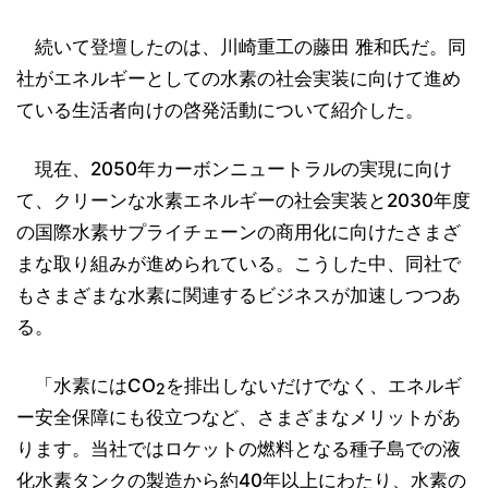
続いて登壇したのは、川崎重工の藤田 雅和氏だ。同
社がエネルギーとしての水素の社会実装に向けて進め
ている生活者向けの啓発活動について紹介した。
現在、2050年カーボンニュートラルの実現に向け
て、クリーンな水素エネルギーの社会実装と2030年度
の国際水素サプライチェーンの商用化に向けたさまざ
まな取り組みが進められている。こうした中、同社で
もさまざまな水素に関連するビジネスが加速しつつあ
る。
「水素にはCO
を排出しないだけでなく、エネルギ
2
ー安全保障にも役立つなど、さまざまなメリットがあ
ります。当社ではロケットの燃料となる種子島での液
化水素タンクの製造から約40年以上にわたり、水素の