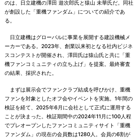
のは、日立建機の澤田 遊次郎氏と猿山 未華氏だ。同社
が創設した「重機ファンダム」についての紹介であ
る。
日立建機はグローバルに事業を展開する建設機械メ
ーカーである。2023年、創業以来初となる社内ビジネ
スコンテストが開催され、澤田氏は猿山氏と共に「重
機ファンコミュニティの立ち上げ」を提案。最終審査
の結果、採択された。
まずは展示会でファンクラブ結成を呼びかけ、重機
ファンを対象としたオフ会やイベントを実施。1年間の
検証を経て、2025年6月に会社として正式に運用する
ことが決まった。検証期間中の2024年11月に100人程
でプレオープンしたファンコミュニティサイト「重機
ファンダム」の現在の会員数は1280人。会員の6割が