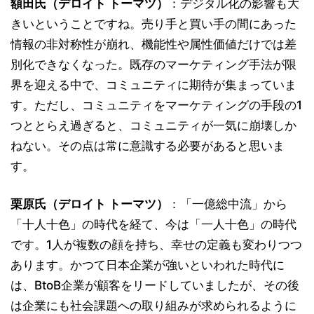
額田氏（デロイト トーマツ）
：デジタル化の影響も大
きいということですね。売り手と買い手の間にあった
情報の非対称性が崩れ、機能性や属性価値だけでは差
別化できなくなった。既存のマーケティング手法が限
界を迎える中で、コミュニティに期待が集まっていま
す。ただし、コミュニティをマーケティングの手段の1
つととらえ過ぎると、コミュニティが一気に崩壊しか
ねない。その点は常に意識する必要があると思いま
す。
栗原氏（デロイト トーマツ）
：「一億総中流」から
「十人十色」の時代を経て、今は「一人十色」の時代
です。1人が複数の顔を持ち、幸せの定義も変わりつつ
あります。かつて日本企業が強いといわれた時代に
は、BtoB企業が顧客をリードしていましたが、その後
は企業にも社会課題への取り組みが求められるように