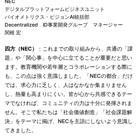
NEC
デジタルプラットフォームビジネスユニット
バイオメトリクス・ビジョンAI統括部
Decentralized ID事業開発グループ マネージャー
関根 宏
四方（NEC）
：これまでの取り組みから、共通の「課
題」や「関心事」を中心に立てることが重要だと思い
ます。教育機関や若年層とコラボレーションする際に
も、この点は強く意識しました。「NECの都合」だけ
では、求心力に乏しく、人はなかなか集まりません
し、熱量も高まりにくい。皆が心から共感できるテー
マでなければ、コミュニティの力は十分に発揮されま
せん。そこで私たちは「社会価値創造」「社会課題解
決」をテーマに掲げ、NECを主語にしないよう意識し
てきました。