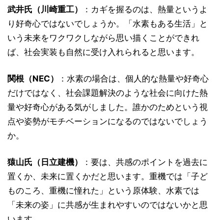
武井氏（川崎重工）
：カギを握るのは、熱量というよ
り好奇心ではないでしょうか。「水素もある生活」と
いう未来をワクワクしながら思い描くことができれ
ば、社会実装も自然に受け入れられると思います。
関根（NEC）
：水素の場合は、個人的な熱量や好奇心
だけではなく、社会課題解決のような社会に向けた熱
量や好奇心がある気がしました。誰かのためという視
点や姿勢がモチベーションになるのではないでしょう
か。
猿山氏（日立建機）
：要は、共感のポイントを過去に
置くか、未来に置くかだと思います。重機では「子ど
ものころ、重機に憧れた」という原体験、水素では
「未来の姿」に共感が生まれやすいのではないかと思
います。