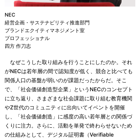
NEC
経営企画・サステナビリティ推進部門
ブランドエクイティマネジメント室
プロフェッショナル
四方 作刀志
なぜこうした取り組みを行うことにしたのか。それ
がNECは若年層の間で認知度が低く、競合と比べても
関係人口の基盤が弱いのが課題だったからだ。そこ
で、「社会価値創造型企業」というNECのコンセプト
に立ち返り、さまざまな社会課題に取り組む教育機関
やZ世代のコミュニティに出向いてイベントを開催
し、「社会価値創造」に感度の高い若年層との関係づ
くりに注力。さらに、活動を単発で終わらせないため
の仕組みとして、デジタル証明書（Verifiable