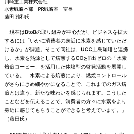
川崎重工業株式会社
水素戦略本部 PR戦略室 室長
藤田 雅和氏
現在はBtoBの取り組みが中心だが、ビジネスを拡大
するには「いかに消費者の身近に水素を感じていただ
けるか」が課題。そこで同社は、UCC上島珈琲と連携
し、水素を熱源として焙煎するCO
排出ゼロの「水素
2
焙煎コーヒー」を活用した体験型の啓発活動を展開し
ている。「水素による焙煎により、燃焼コントロール
がさらにきめ細やかになることで、これまでのガス焙
煎とは違う、新たな味わいを感じられます。こうした
ことなどを伝えることで、消費者の方々に水素をより
身近に感じてもらうことができると考えています。」
（藤田氏）