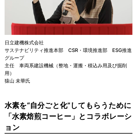
日立建機株式会社
サステナビリティ推進本部 CSR・環境推進部 ESG推進
グループ
主任 車両系建設機械（整地・運搬・積込み用及び掘削
用）
猿山 未華氏
水素を“自分ごと化”してもらうために
「水素焙煎コーヒー」とコラボレーシ
ョン