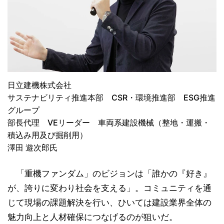
日立建機株式会社
サステナビリティ推進本部 CSR・環境推進部 ESG推進
グループ
部長代理 VEリーダー 車両系建設機械（整地・運搬・
積込み用及び掘削用）
澤田 遊次郎氏
「重機ファンダム」のビジョンは「誰かの『好き』
が、誇りに変わり社会を支える」。コミュニティを通
じて現場の課題解決を行い、ひいては建設業界全体の
魅力向上と人材確保につなげるのが狙いだ。