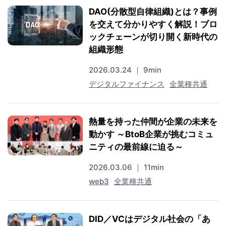
DAO(分散型自律組織)とは？事例
を交えて分かりやすく解説！ブロ
ックチェーンが切り開く新時代の
組織形態
2026.03.24 ｜ 9min
デジタルファイナンス
全業種共通
熱量を持った仲間が企業の未来を
動かす ～BtoB企業が挑むコミュ
ニティの最前線に迫る～
2026.03.06 ｜ 11min
web3
全業種共通
DID／VCはデジタル社会の「あ