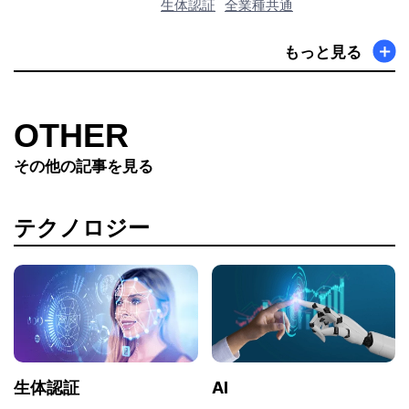
生体認証
全業種共通
もっと見る
OTHER
その他の記事を見る
テクノロジー
生体認証
AI