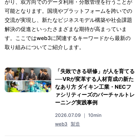
がり、双方向でのデータ利用・分散管理を行うことが
可能となります。国境やプラットフォームを跨いでの
交流が実現し、新たなビジネスモデル構築や社会課題
解決の促進といったさまざまな期待が高まっていま
す。ここではweb3に関連するキーワードから最新の
取り組みについてご紹介します。
「失敗できる研修」が人を育てる
──VRが変革する人材育成の新た
なあり方 ダイキン工業・NECフ
ァシリティーズのバーチャルトレ
ーニング実践事例
2026.07.09 ｜ 10min
web3
製造