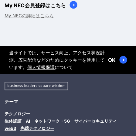
My NEC会員登録はこちら
My NECの詳細はこちら
当サイトでは、サービス向上、アクセス状況計
測、広告配信などのためにクッキーを使用して
OK
います。
個人情報保護
について
テーマ
テクノロジー
生体認証
AI
ネットワーク・5G
サイバーセキュリティ
web3
先端テクノロジー