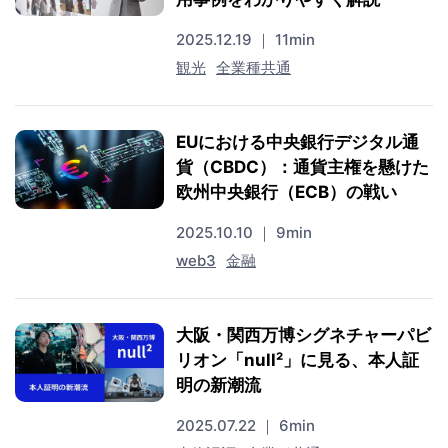
2025.12.19 ｜ 11min
観光
全業種共通
EUにおける中央銀行デジタル通
貨（CBDC）：通貨主権を懸けた
欧州中央銀行（ECB）の戦い
2025.10.10 ｜ 9min
web3
金融
大阪・関西万博シグネチャーパビ
リオン「null²」に見る、本人証
明の新潮流
2025.07.22 ｜ 6min