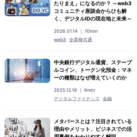
たりまえ」になるのか？ ～web3
コミュニティ座談会からひも解
く、デジタルIDの現在地と未来～
2026.01.14 ｜ 10min
web3
全業種共通
中央銀行デジタル通貨、ステーブ
ルコイン、トークン化預金：マネ
ーの種類はなぜ増えていくのか
2025.12.19 ｜ 9min
デジタルファイナンス
金融
メタバースとは？注目されている
理由やメリット、ビジネスでの活
用事例をわかりやすく解説