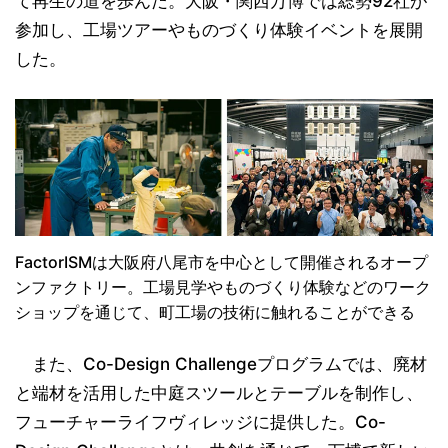
て再生の道を歩んだ。大阪・関西万博では総勢92社が
参加し、工場ツアーやものづくり体験イベントを展開
した。
FactorISMは大阪府八尾市を中心として開催されるオープ
ンファクトリー。工場見学やものづくり体験などのワーク
ショップを通じて、町工場の技術に触れることができる
また、Co-Design Challengeプログラムでは、廃材
と端材を活用した中庭スツールとテーブルを制作し、
フューチャーライフヴィレッジに提供した。Co-