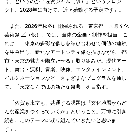
う、というのが『佐賀ジャム（仮）』というプロジェ
クト。2028年に向けて、近々始動する予定です」。
また、2026年秋冬に開催される「
東京都 国際文化
芸術祭
（仮）」では、全体の企画・制作を担当。こ
れは、「東京の多彩な催しを結び合わせて価値の連鎖
を生み出し、新たなアートシティ像を描きながら、都
市・東京の魅力を際立たせる」取り組みだ。現代アー
ト、舞台・演劇、音楽、映像、エンタテインメント、
イルミネーションなど、さまざまなプログラムを通し
て、「東京ならではの新たな祭典」を目指す。
「佐賀も東京も、共通する課題は『文化地層からど
んな産業をつくっていくか』ということ。万博に引き
続き、このテーマに取り組んでいきたいと思いま
す」。