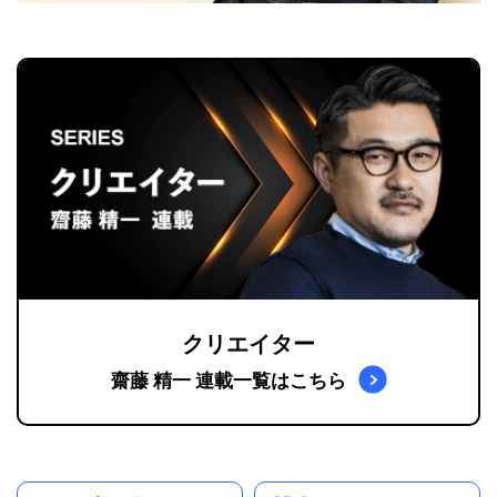
クリエイター
齋藤 精一 連載一覧はこちら