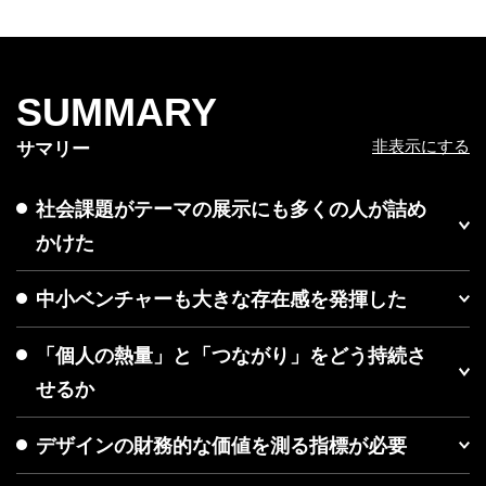
SUMMARY
非表示にする
サマリー
社会課題がテーマの展示にも多くの人が詰め
かけた
中小ベンチャーも大きな存在感を発揮した
「個人の熱量」と「つながり」をどう持続さ
せるか
デザインの財務的な価値を測る指標が必要