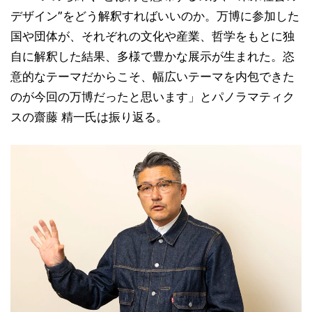
デザイン”をどう解釈すればいいのか。万博に参加した
国や団体が、それぞれの文化や産業、哲学をもとに独
自に解釈した結果、多様で豊かな展示が生まれた。恣
意的なテーマだからこそ、幅広いテーマを内包できた
のが今回の万博だったと思います」とパノラマティク
スの齋藤 精一氏は振り返る。