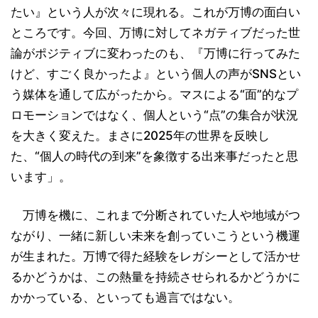
たい』という人が次々に現れる。これが万博の面白い
ところです。今回、万博に対してネガティブだった世
論がポジティブに変わったのも、『万博に行ってみた
けど、すごく良かったよ』という個人の声がSNSとい
う媒体を通して広がったから。マスによる“面”的なプ
ロモーションではなく、個人という“点”の集合が状況
を大きく変えた。まさに2025年の世界を反映し
た、“個人の時代の到来”を象徴する出来事だったと思
います」。
万博を機に、これまで分断されていた人や地域がつ
ながり、一緒に新しい未来を創っていこうという機運
が生まれた。万博で得た経験をレガシーとして活かせ
るかどうかは、この熱量を持続させられるかどうかに
かかっている、といっても過言ではない。