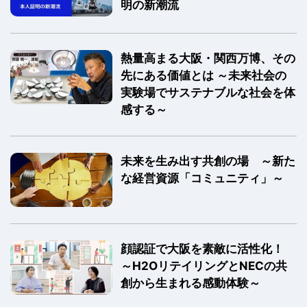
明の新潮流
熱量高まる大阪・関西万博、その
先にある価値とは ～未来社会の
実験場でサステナブルな社会を体
感する～
未来を生み出す共創の場 ～新た
な経営資源「コミュニティ」～
顔認証で大阪を素敵に活性化！
～H2OリテイリングとNECの共
創から生まれる感動体験～