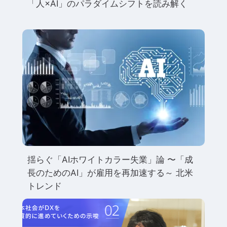
「人×AI」のパラダイムシフトを読み解く
揺らぐ「AIホワイトカラー失業」論 〜「成
長のためのAI」が雇用を再加速する～ 北米
トレンド