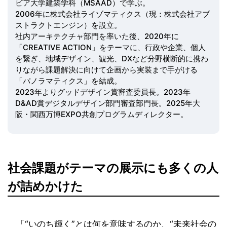
ビア大学建築学科（MSAAD）で学ぶ。
2006年に株式会社ライゾマティクス（現：株式会社アブ
ストラクトエンジン）を設立。
社内アーキテクチャ部門を率いた後、2020年に
「CREATIVE ACTION」をテーマに、行政や企業、個人
を繋ぎ、地域デザイン、観光、DXなど分野横断的に携わ
りながら課題解決に向けて企画から実装まで手がける
「パノラマティクス」を結成。
2023年よりグッドデザイン賞審査委員長。2023年
D&AD賞デジタルデザイン部門審査部門長。2025年大
阪・関西万博EXPO共創プログラムディレクター。
社会課題がテーマの展示にも多くの人
が詰めかけた
「“いのち輝く”とは何を意味するのか、“未来社会の