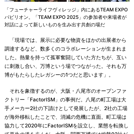
「フューチャーライフヴィレッジ」内にあるTEAM EXPO
パビリオン。「TEAM EXPO 2025」の参加者や来場者が
対話によって新しいものを生み出す共創の場だ
「現場では、展示に必要な物資をほかの出展者から
調達するなど、数多くのコラボレーションが生まれま
した。熱量を持って孤軍奮闘していた方たちが、互い
に刺激し合い、万博という場でつながった。それも万
博がもたらしたレガシーの1つだと思います」。
それを象徴するのが、大阪・八尾市のオープンファ
クトリー「FactorISM」の事例だ。八尾の町工場は大
手メーカー2社の下請けとして発展したが、2社の工場
が海外移転したことで、消滅の危機に直面。町工場は
協力して2020年にFactorISMを設立し、業態を転換し