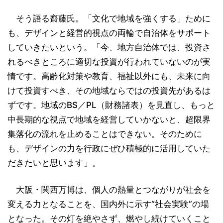
そう語る齋藤氏。「文化で地域を強くする」ために
も、デザインと経営的視点の両輪で自治体をサポート
していきたいという。「今、地方自治体では、投資さ
れるべきところに適切な投資が行われていないのが実
情です。高齢化対策や教育、福祉以外にも、未来に向
けて投資すべき、その地域ならではの投資先があるは
ずです。地域のBS／PL（財務諸表）を見直し、もっと
中長期的な視点で地域を経営していかないと、超限界
集落化の流れを止めることはできない。そのために
も、デザインの力を行政にぜひ積極的に活用していた
だきたいと思います」。
大阪・関西万博は、個人の熱量とつながりが社会を
変える力となることを、国内外に示す“社会実験”の場
となった。その灯を絶やさず、燃やし続けていくこと