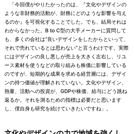
「今回僕がやりたかったのは、『文化やデザインの
ような非財務的活動が、財務にどのような影響を与え
るのか』を可視化することでした。でも、結局それは
わからなかった。B to C型の大手メーカーに質問して
も、多くの会社は“良いデザインをしたからといって、
それで売れているとは思わない”と言うわけです。実際
にはデザインの良し悪しが売上を大きく左右し、リユ
ース素材を使うなどの取り組みも株価に影響している
のですが、短期的な成果を求める経営層には、デザイ
ンの持つ価値が理解されていない。文化やデザイン、
熱量、活動への投資が、GDPや株価、給与にどう跳ね
返るか。それを測るための指標は必要だと思います
し、僕自身も研究を続けていきたいですね」。
文化やデザインの力で地域を強くし