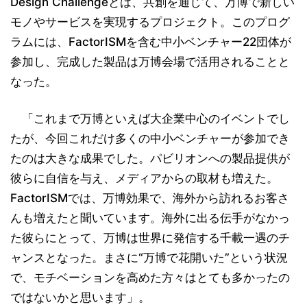
Design Challengeとは、共創を通じて、万博で新しい
モノやサービスを実現するプロジェクト。このプログ
ラムには、FactorISMを含む中小ベンチャー22団体が
参加し、完成した製品は万博会場で活用されることと
なった。
「これまで万博といえば大企業中心のイベントでし
たが、今回これだけ多くの中小ベンチャーが参加でき
たのは大きな成果でした。パビリオンへの製品提供が
彼らに自信を与え、メディアからの取材も増えた。
FactorISMでは、万博効果で、海外から訪れるお客さ
んも増えたと聞いています。海外に出る伝手がなかっ
た彼らにとって、万博は世界に発信する千載一遇のチ
ャンスとなった。まさに“万博で花開いた”という状況
で、モチベーションを高めた方々はとても多かったの
ではないかと思います」。