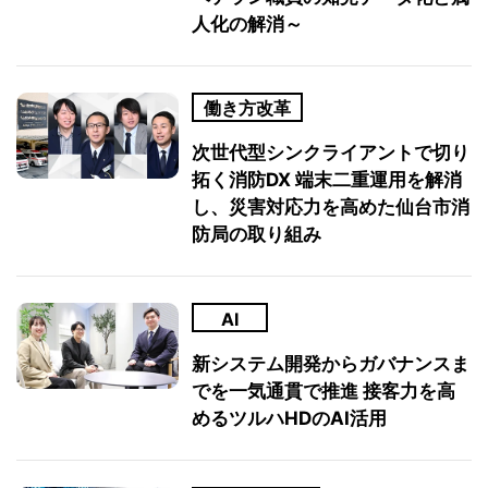
人化の解消～
働き方改革
次世代型シンクライアントで切り
拓く消防DX 端末二重運用を解消
し、災害対応力を高めた仙台市消
防局の取り組み
AI
新システム開発からガバナンスま
でを一気通貫で推進 接客力を高
めるツルハHDのAI活用