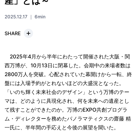
産」とは～
2025.12.17 ｜ 6min
SHARE
2025年4月から半年にわたって開催された大阪・関
西万博が、10月13日に閉幕した。会期中の来場者数は
2800万人を突破。心配されていた幕開けから一転、終
盤には入場予約がとれないほどの大盛況となった。
「いのち輝く未来社会のデザイン」という万博のテー
マは、どのように具現化され、何を未来への遺産とし
て残すことができたのか。万博のEXPO共創プログラ
ム・ディレクターを務めたパノラマティクスの齋藤 精
一氏に、半年間の手応えと今後の展望を聞いた。